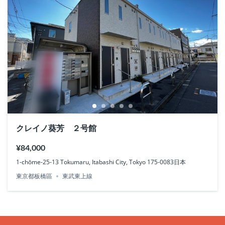
クレイノ葵芳 ２号館
¥84,000
1-chōme-25-13 Tokumaru, Itabashi City, Tokyo 175-0083日本
東京都板橋區
東武東上線