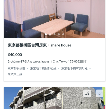
東京都板橋區台灣房東・share house
¥40,000
2-chōme-37-3 Akatsuka, Itabashi City, Tokyo 175-0092日本
東京都板橋區
東京地下鐵副都心線
東京地下鐵有樂町線
東武東上線