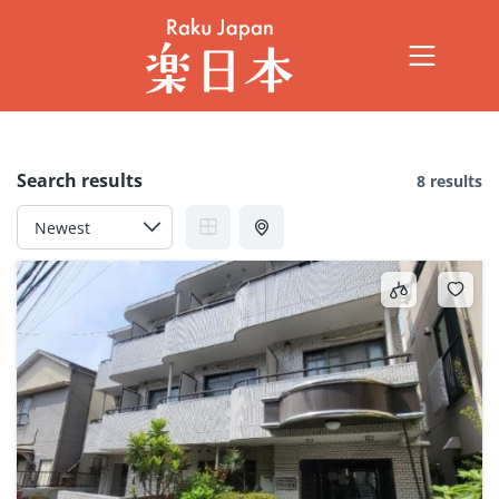
Search results
8 results