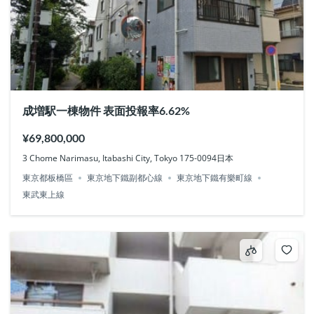
成増駅一棟物件 表面投報率6.62%
¥69,800,000
3 Chome Narimasu, Itabashi City, Tokyo 175-0094日本
東京都板橋區
東京地下鐵副都心線
東京地下鐵有樂町線
東武東上線