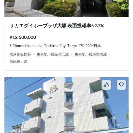
サカエダイホープラザ大塚 表面投報率5.37%
¥12,500,000
3 Chome Kitaotsuka, Toshima City, Tokyo 170-0004日本
東京都板橋區
東京地下鐵副都心線
東京地下鐵有樂町線
東武東上線