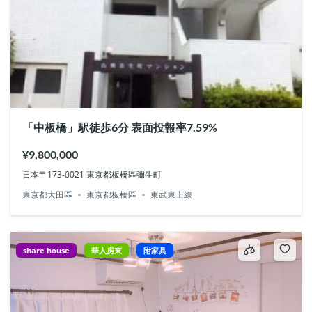
「中板橋」駅徒歩6分 表面投報率7.59%
¥9,800,000
日本〒173-0021 東京都板橋區彌生町
東京都大田區
東京都板橋區
東武東上線
share house
華人房東
附家具