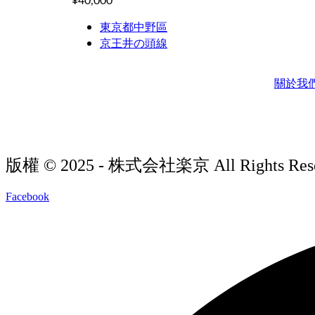
¥40,000
東京都中野區
京王井の頭線
關於我
版權 © 2025 - 株式会社楽京 All Rights Reser
Facebook