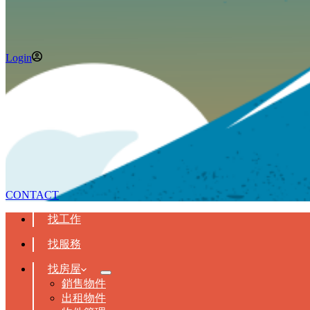
Login
CONTACT
找工作
找服務
找房屋
銷售物件
出租物件