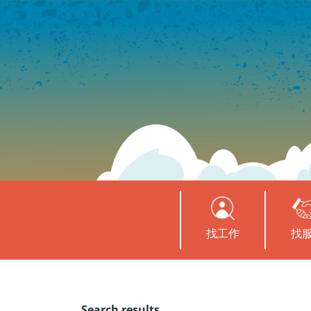
找工作
找
Search results