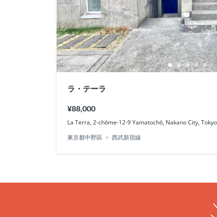
ラ・テーラ
¥88,000
La Terra, 2-chōme-12-9 Yamatochō, Nakano City, Tok
東京都中野區
西武新宿線