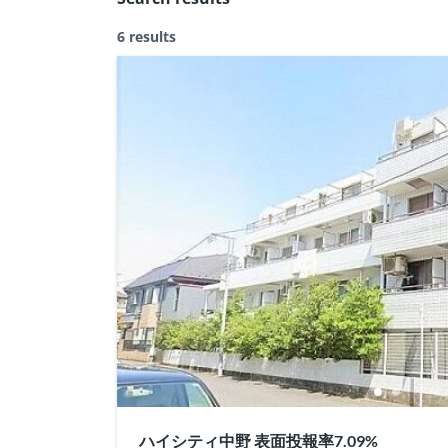
6 results
ハイシティ中野 表面投報率7.09%