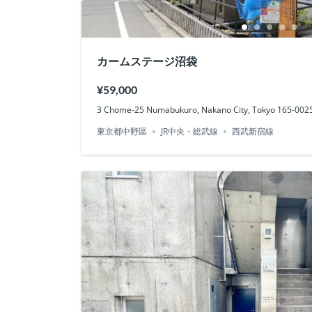
カームステージ沼袋
¥59,000
3 Chome-25 Numabukuro, Nakano City, Tokyo 165-0
東京都中野區
JR中央・総武線
西武新宿線