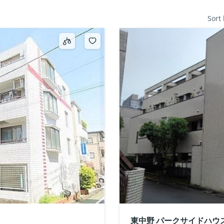
Sort
東中野 パークサイドハウ