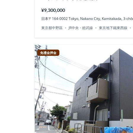
¥9,300,000
日本〒164-0002 Tokyo, Nakano City, Kamitakada,
東京都中野區
JR中央・総武線
東京地下鐵東西線
免禮金押金