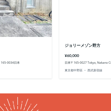
ジョリーメゾン野方
¥60,000
yo 165-0034日本
日本〒165-0027 Tokyo, Nakano
東京都中野區
西武新宿線