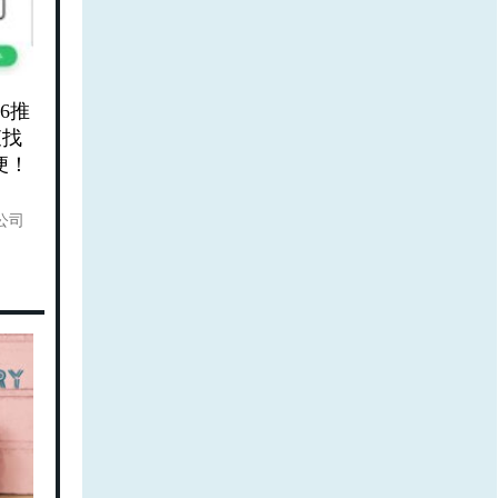
6推
查找
便！
公司