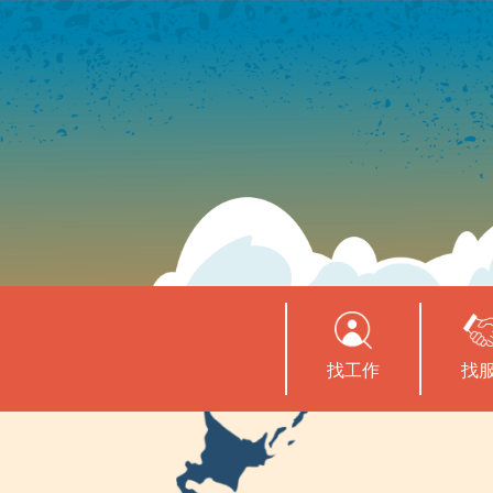
找工作
找