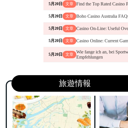
Find the Top Rated Casino 
5月20日
文章
Boho Casino Australia FAQs
5月20日
文章
Casino On-Line: Useful Ove
5月20日
文章
Casino Online: Current Gam
5月20日
文章
Wie fange ich an, bei Sport
5月20日
文章
Empfehlungen
旅遊情報