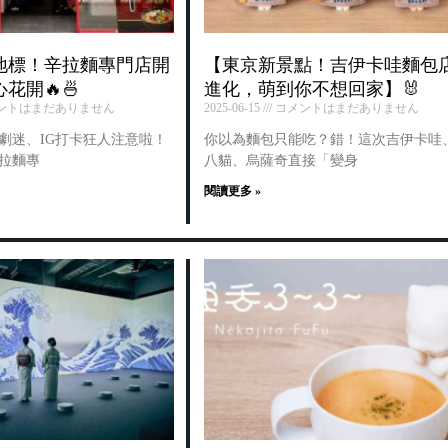
地標！辛拉麵專門店開
【東京新景點！吉伊卡哇麵包
花開🔥🍜
進化，萌到你不想回家】🐰
ントはまだありません
2025-06-15
コメントはまだありません
劇迷、IG打卡狂人注意啦！
你以為麵包只能吃？錯！這次吉伊卡哇
拉麵專
八貓、烏薩奇直接「變身
閱讀更多 »