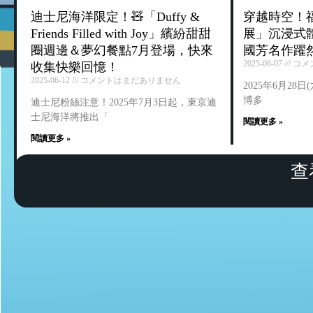
迪士尼海洋限定！🧸「Duffy &
穿越時空！
Friends Filled with Joy」繽紛甜甜
展」沉浸式
圈週邊＆夢幻餐點7月登場，快來
國芳名作躍然
2025-06-07
コメ
收集快樂回憶！
2025-06-12
コメントはまだありません
2025年6月28日
博多
迪士尼粉絲注意！2025年7月3日起，東京迪
士尼海洋將推出「
閱讀更多 »
閱讀更多 »
查