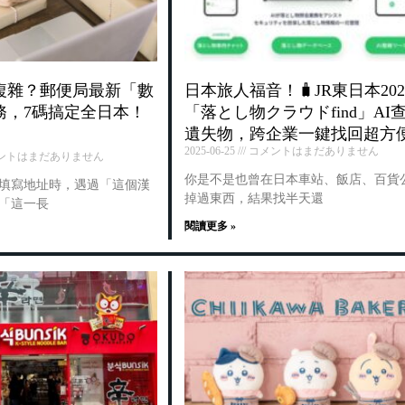
複雜？郵便局最新「數
日本旅人福音！🧳JR東日本202
務，7碼搞定全日本！
「落とし物クラウドfind」AI
遺失物，跨企業一鍵找回超方
2025-06-25
コメントはまだありません
ントはまだありません
你是不是也曾在日本車站、飯店、百貨
填寫地址時，遇過「這個漢
掉過東西，結果找半天還
「這一長
閱讀更多 »