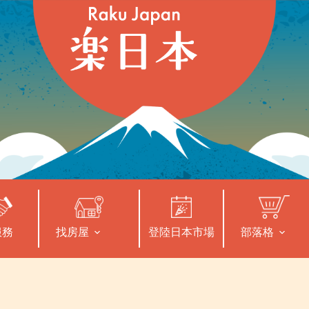
服務
找房屋
登陸日本市場
部落格