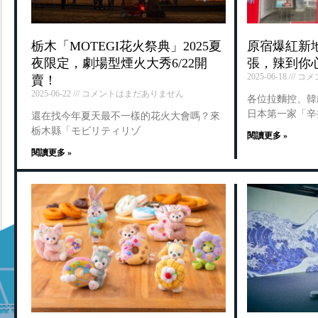
栃木「MOTEGI花火祭典」2025夏
原宿爆紅新
夜限定，劇場型煙火大秀6/22開
張，辣到你心
2025-06-18
コメ
賣！
2025-06-22
コメントはまだありません
各位拉麵控、韓
日本第一家「辛
還在找今年夏天最不一樣的花火大會嗎？來
栃木縣「モビリティリゾ
閱讀更多 »
閱讀更多 »