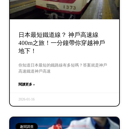
日本最短鐵道線？ 神戶高速線
400m之旅！一分鐘帶你穿越神戶
地下！
你知道日本最短的鐵路線有多短嗎？答案就是神戶
高速鐵道神戶高速
閱讀更多 »
2026-01-16
趣聞調查