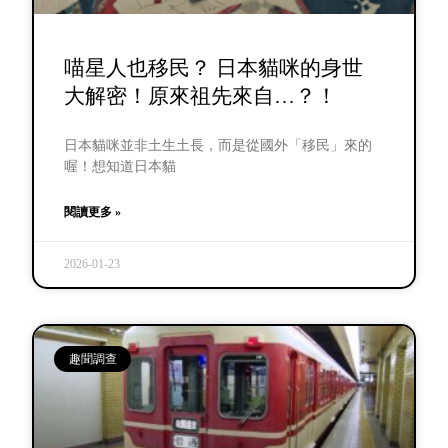
喵星人也移民？ 日本貓咪的身世
大解密！原來祖先來自…？！
日本貓咪並非土生土長，而是從國外「移民」來的
喔！想知道日本貓
閱讀更多 »
2026-01-23
趣聞調查