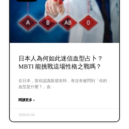
日本人為何如此迷信血型占卜？
MBTI 能挑戰這場性格之戰嗎？
在日本，當你認識新朋友時，有沒有被問到「你的
血型是什麼？」血
閱讀更多 »
2026-01-04