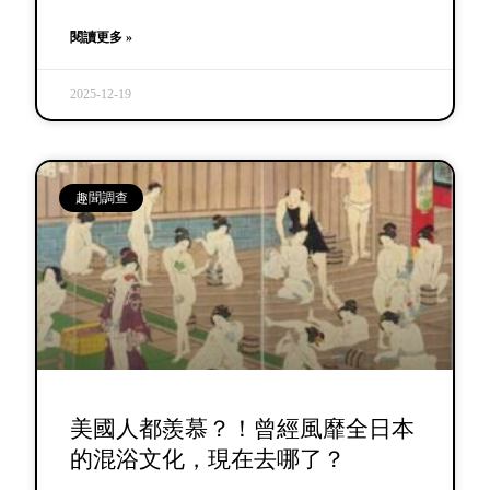
閱讀更多 »
2025-12-19
趣聞調查
美國人都羨慕？！曾經風靡全日本
的混浴文化，現在去哪了？