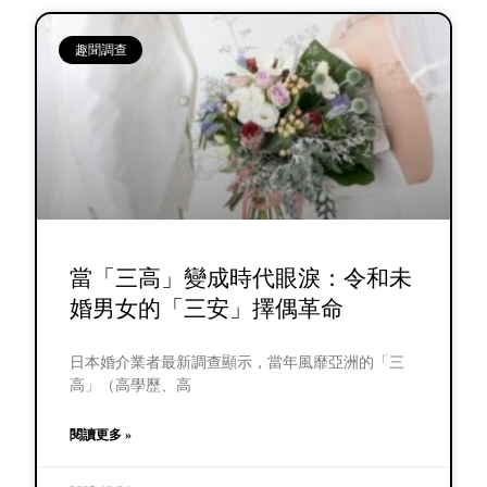
趣聞調查
當「三高」變成時代眼淚：令和未
婚男女的「三安」擇偶革命
日本婚介業者最新調查顯示，當年風靡亞洲的「三
高」（高學歷、高
閱讀更多 »