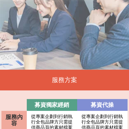
服務方案
募資獨家經銷
募資代操
服務內
從專案企劃到行銷執
從專案企劃到行銷執
行全包品牌方只需提
行全包品牌方只需提
容
供商品頁的素材檔案
供商品頁的素材檔案