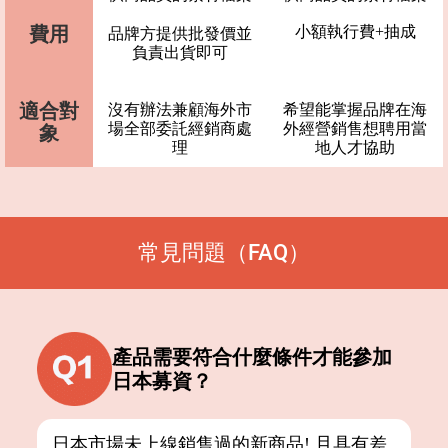
費用
小額執行費+抽成
品牌方提供批發價並
負責出貨即可
適合對
沒有辦法兼顧海外市
希望能掌握品牌在海
場全部委託經銷商處
外經營銷售想聘用當
象
理
地人才協助
常見問題（FAQ）
產品需要符合什麼條件才能參加
日本募資？
日本市場未上線銷售過的新商品! 且具有差