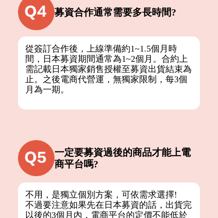
募資合作通常需要多長時間?
從簽訂合作後，上線準備約1~1.5個月時
間，日本募資期間通常為1~2個月。合約上
需記載日本獨家銷售授權至募資出貨結束為
止。之後電商代營運，無獨家限制，每3個
月為一期。
一定要募資過後的商品才能上電
商平台嗎?
不用，是獨立個別方案，可依需求選擇!
不過要注意如果先在日本募資的話，出貨完
以後的3個月內，電商平台的定價不能低於