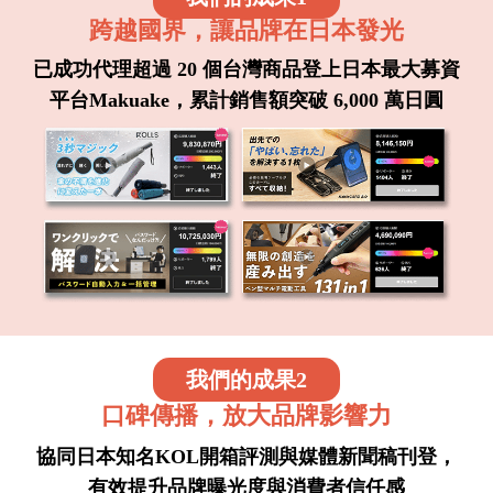
跨越國界，讓品牌在日本發光
已成功代理超過 20 個台灣商品登上日本最大募資
平台Makuake，累計銷售額突破 6,000 萬日圓
我們的成果2
口碑傳播，放大品牌影響力
協同日本知名KOL開箱評測與媒體新聞稿刊登，
有效提升品牌曝光度與消費者信任感