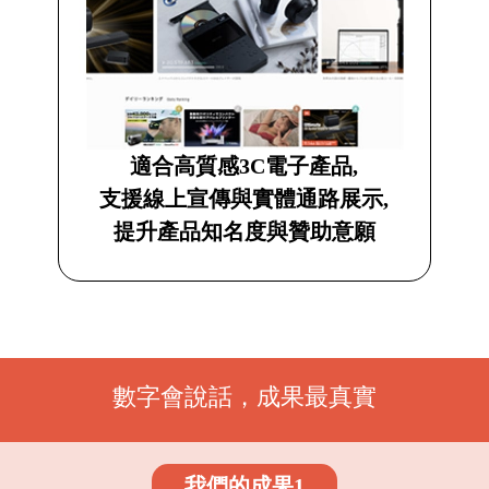
適合高質感3C電子產品,
支援線上宣傳與實體通路展示,
提升產品知名度與贊助意願
數字會說話，成果最真實
我們的成果1