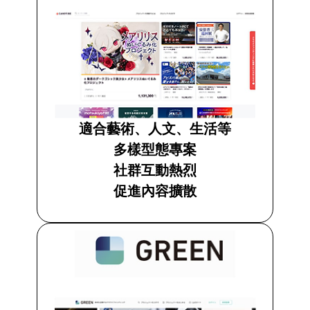
適合藝術、人文、生活等
多樣型態專案
社群互動熱烈
促進內容擴散