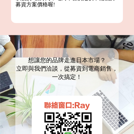
募資方案價格喔!
想讓您的品牌走進日本市場？
立即與我們洽談，從募資到電商銷售，
一次搞定！