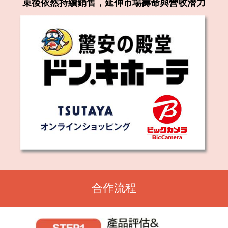
束後依然持續銷售，延伸市場壽命與營收潛力
合作流程