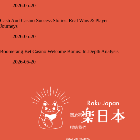
2026-05-20
Cash Aud Casino Success Stories: Real Wins & Player
Journeys
2026-05-20
Boomerang Bet Casino Welcome Bonus: In-Depth Analysis
2026-05-20
關於我們
聯絡我們
網站使用條款