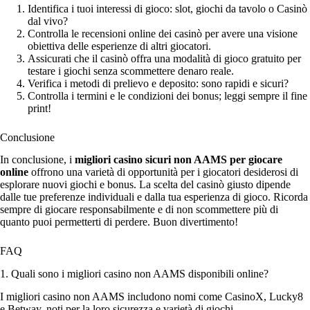
Identifica i tuoi interessi di gioco: slot, giochi da tavolo o Casinò
dal vivo?
Controlla le recensioni online dei casinò per avere una visione
obiettiva delle esperienze di altri giocatori.
Assicurati che il casinò offra una modalità di gioco gratuito per
testare i giochi senza scommettere denaro reale.
Verifica i metodi di prelievo e deposito: sono rapidi e sicuri?
Controlla i termini e le condizioni dei bonus; leggi sempre il fine
print!
Conclusione
In conclusione, i
migliori casino sicuri non AAMS per giocare
online
offrono una varietà di opportunità per i giocatori desiderosi di
esplorare nuovi giochi e bonus. La scelta del casinò giusto dipende
dalle tue preferenze individuali e dalla tua esperienza di gioco. Ricorda
sempre di giocare responsabilmente e di non scommettere più di
quanto puoi permetterti di perdere. Buon divertimento!
FAQ
1. Quali sono i migliori casino non AAMS disponibili online?
I migliori casino non AAMS includono nomi come CasinoX, Lucky8
e Betway, noti per la loro sicurezza e varietà di giochi.