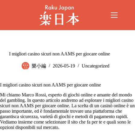
I migliori casino sicuri non AAMS per giocare online
樂小編
2026-05-19
Uncategorized
I migliori casino sicuri non AAMS per giocare online
Mi chiamo Marco Rossi, esperto di giochi online e amante del mondo
del gambling. In questo articolo andremo ad esplorare i migliori casino
sicuri non AAMS per giocare online. La scelta di un casinò online è un
passo importante, ed è fondamentale trovare una piattaforma che
garantisca sicurezza, varietà di giochi e metodi di pagamento rapidi.
Vediamo insieme come selezionare il sito che fa per te e quali sono le
opzioni disponibili sul mercato.