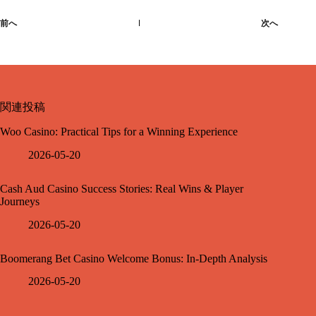
前へ
次へ
関連投稿
Woo Casino: Practical Tips for a Winning Experience
2026-05-20
Cash Aud Casino Success Stories: Real Wins & Player
Journeys
2026-05-20
Boomerang Bet Casino Welcome Bonus: In-Depth Analysis
2026-05-20