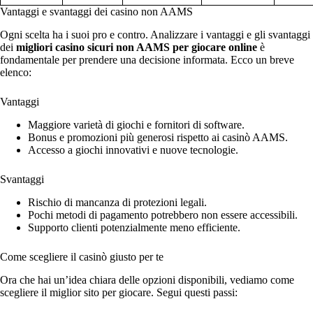
Vantaggi e svantaggi dei casino non AAMS
Ogni scelta ha i suoi pro e contro. Analizzare i vantaggi e gli svantaggi
dei
migliori casino sicuri non AAMS per giocare online
è
fondamentale per prendere una decisione informata. Ecco un breve
elenco:
Vantaggi
Maggiore varietà di giochi e fornitori di software.
Bonus e promozioni più generosi rispetto ai casinò AAMS.
Accesso a giochi innovativi e nuove tecnologie.
Svantaggi
Rischio di mancanza di protezioni legali.
Pochi metodi di pagamento potrebbero non essere accessibili.
Supporto clienti potenzialmente meno efficiente.
Come scegliere il casinò giusto per te
Ora che hai un’idea chiara delle opzioni disponibili, vediamo come
scegliere il miglior sito per giocare. Segui questi passi: