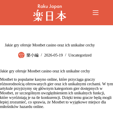
Jakie gry oferuje Mostbet casino oraz ich unikalne cechy
樂小編
2026-05-19
Uncategorized
Jakie gry oferuje Mostbet casino oraz ich unikalne cechy
Mostbet to popularne kasyno online, które przyciąga graczy
różnorodnością oferowanych gier oraz ich unikalnymi cechami. W tym
artykule przyjrzymy się głównym kategoriom gier dostępnych w
Mostbet, ze szczególnym uwzględnieniem ich unikalnych funkcji,
które wyróżniają je na tle konkurencji. Dzięki temu gracze będą mogli
lepiej zrozumieć, co sprawia, że Mostbet to wyjątkowe miejsce dla
miłośników hazardu online.