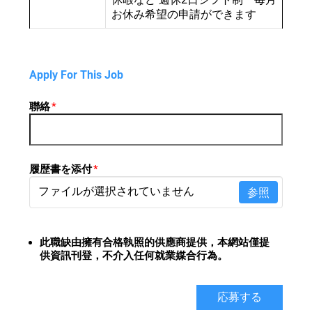
お休み希望の申請ができます
Apply For This Job
聯絡
*
履歴書を添付
*
ファイルが選択されていません
参照
此職缺由擁有合格執照的供應商提供，
本網站僅提
供資訊刊登，不介入任何就業媒合行為。
応募する