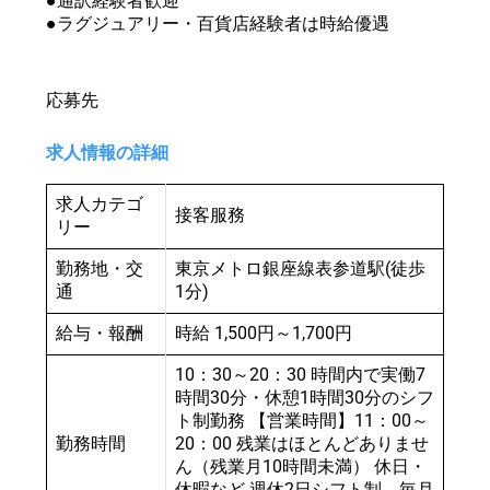
●通訳経験者歓迎
●ラグジュアリー・百貨店経験者は時給優遇
応募先
求人情報の詳細
求人カテゴ
接客服務
リー
勤務地・交
東京メトロ銀座線表参道駅(徒歩
通
1分)
給与・報酬
時給 1,500円～1,700円
10：30～20：30 時間内で実働7
時間30分・休憩1時間30分のシフ
ト制勤務 【営業時間】11：00～
勤務時間
20：00 残業はほとんどありませ
ん（残業月10時間未満） 休日・
休暇など 週休2日シフト制 毎月