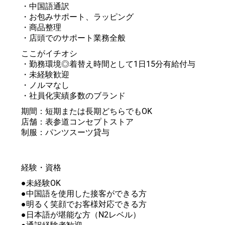
・中国語通訳
・お包みサポート、ラッピング
・商品整理
・店頭でのサポート業務全般
ここがイチオシ
・勤務環境◎着替え時間として1日15分有給付与
・未経験歓迎
・ノルマなし
・社員化実績多数のブランド
期間：短期または長期どちらでもOK
店舗：表参道コンセプトストア
制服：パンツスーツ貸与
経験・資格
●未経験OK
●中国語を使用した接客ができる方
●明るく笑顔でお客様対応できる方
●日本語が堪能な方（N2レベル）