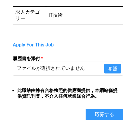
求人カテゴ
IT技術
リー
Apply For This Job
履歴書を添付
*
ファイルが選択されていません
参照
此職缺由擁有合格執照的供應商提供，
本網站僅提
供資訊刊登，不介入任何就業媒合行為。
応募する