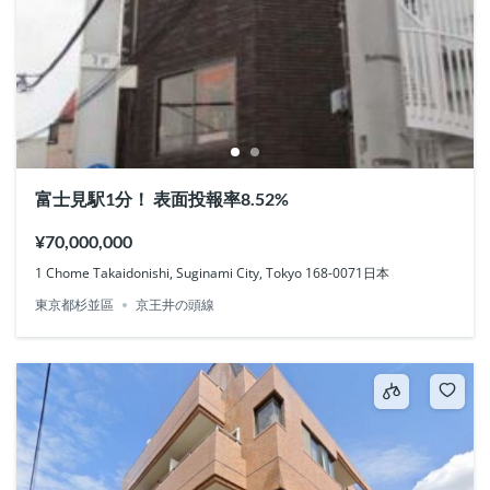
富士見駅1分！ 表面投報率8.52%
¥70,000,000
1 Chome Takaidonishi, Suginami City, Tokyo 168-0071日本
東京都杉並區
京王井の頭線