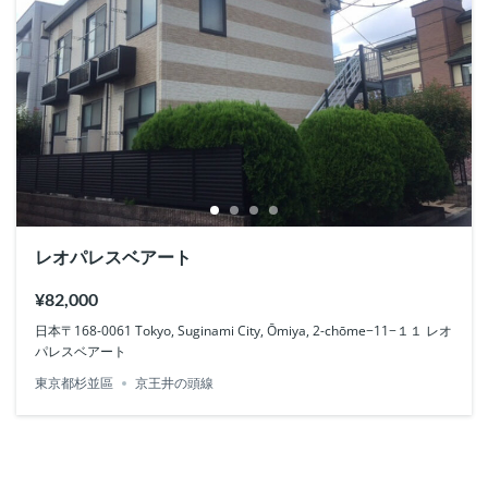
レオパレスベアート
¥82,000
日本〒168-0061 Tokyo, Suginami City, Ōmiya, 2-chōme−11−１１ レオ
パレスベアート
東京都杉並區
京王井の頭線