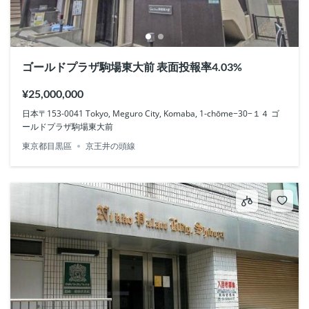
ゴールドプラザ駒場東大前 表面投報率4.03%
¥25,000,000
日本〒153-0041 Tokyo, Meguro City, Komaba, 1-chōme−30−１４ ゴ
ールドプラザ駒場東大前
東京都目黒區
京王井の頭線