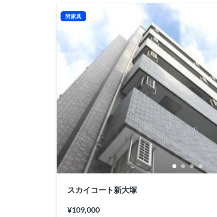
附家具
スカイコート新大塚
¥109,000