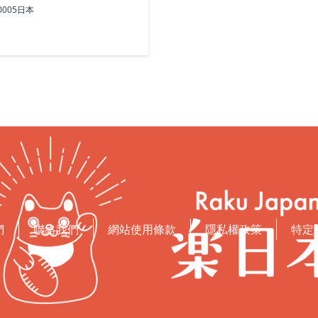
0-0005日本
們
聯絡我們
網站使用條款
隱私權政策
特定