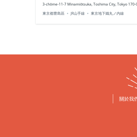
3-chōme-11-7 Minamiōtsuka, Toshima City, Tokyo 17
東京都豊島區
JR山手線
東京地下鐵丸ノ内線
關於我