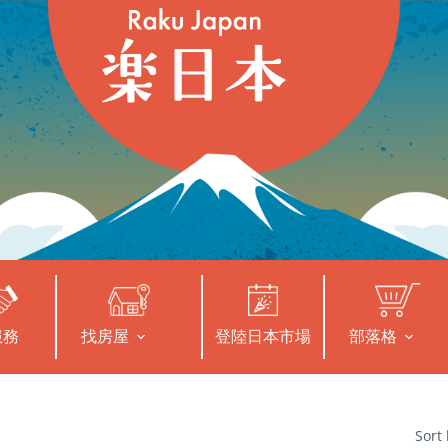
服務
找房屋
登陸日本市場
部落格
Sort