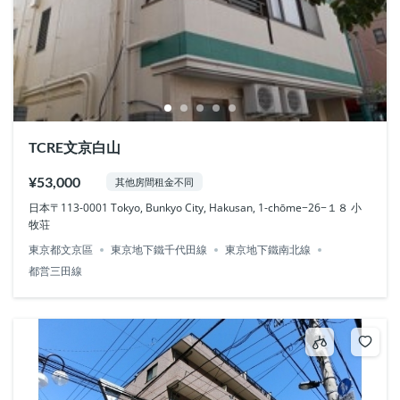
TCRE文京白山
¥53,000
其他房間租金不同
日本〒113-0001 Tokyo, Bunkyo City, Hakusan, 1-chōme−26−１８ 小
牧荘
東京都文京區
東京地下鐵千代田線
東京地下鐵南北線
都営三田線