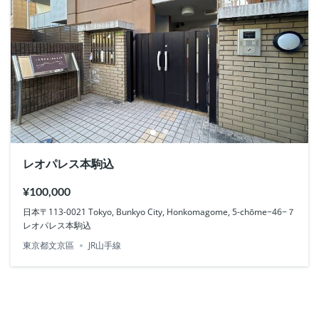
レオパレス本駒込
¥100,000
日本〒113-0021 Tokyo, Bunkyo City, Honkomagome, 5-chōme−46−７
レオパレス本駒込
東京都文京區
JR山手線