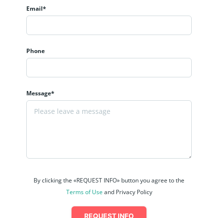
Email*
Phone
Message*
By clicking the «REQUEST INFO» button you agree to the
Terms of Use
and Privacy Policy
REQUEST INFO