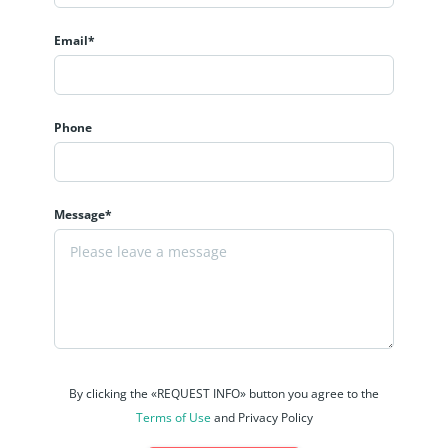
Email*
Phone
Message*
By clicking the «REQUEST INFO» button you agree to the
Terms of Use
and Privacy Policy