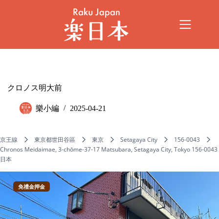
クロノス明大前
樂小編
2025-04-21
京王線
東京都世田谷區
東京
Setagaya City
156-0043
Chronos Meidaimae, 3-chōme-37-17 Matsubara, Setagaya City, Tokyo 156-0043
日本
免禮金押金