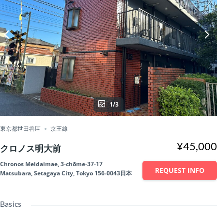
1/3
東京都世田谷區
京王線
¥45,000
クロノス明大前
Chronos Meidaimae, 3-chōme-37-17
REQUEST INFO
Matsubara, Setagaya City, Tokyo 156-0043日本
Basics