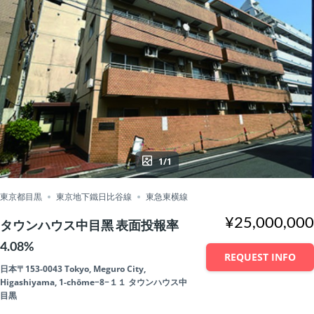
1/1
東京都目黒
東京地下鐵日比谷線
東急東横線
¥25,000,000
タウンハウス中目黑 表面投報率
4.08%
REQUEST INFO
日本〒153-0043 Tokyo, Meguro City,
Higashiyama, 1-chōme−8−１１ タウンハウス中
目黒