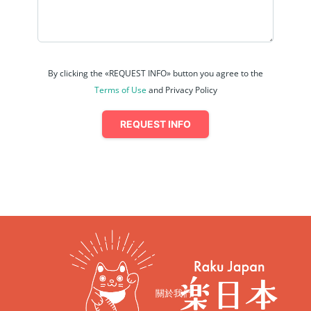
By clicking the «REQUEST INFO» button you agree to the
Terms of Use
and Privacy Policy
REQUEST INFO
關於我們