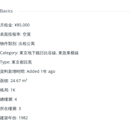
Basics
月租金
:
¥85,000
表面投報率
:
空屋
物件類別
:
出租公寓
Category
:
東京地下鐵日比谷線
,
東急東横線
Type
:
東京都目黒
資料新增時間
:
Added 1年 ago
面積
:
24.67
m²
格局
:
1K
總樓層
:
4
所在樓層
:
3
建築年份
:
1982