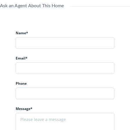
回)
Ask an Agent About This Home
Name*
Email*
Phone
Message*