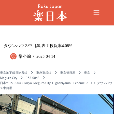
タウンハウス中目黑 表面投報率4.08%
樂小編
2025-04-14
東京地下鐵日比谷線
東急東横線
東京都目黒
東京
Meguro City
153-0043
日本〒153-0043 Tokyo, Meguro City, Higashiyama, 1-chōme−8−１１ タウンハウ
ス中目黒