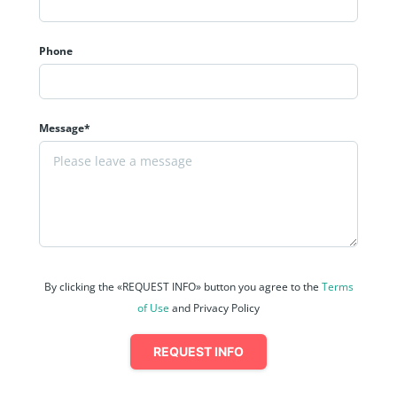
Phone
Message*
By clicking the «REQUEST INFO» button you agree to the
Terms
of Use
and Privacy Policy
REQUEST INFO