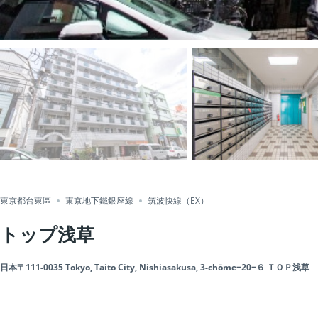
東京都台東區
東京地下鐵銀座線
筑波快線（EX）
トップ浅草
日本〒111-0035 Tokyo, Taito City, Nishiasakusa, 3-chōme−20−６ ＴＯＰ浅草