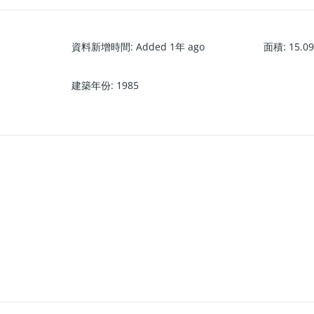
資料新增時間
:
Added 1年 ago
面積
:
15.0
建築年份
:
1985