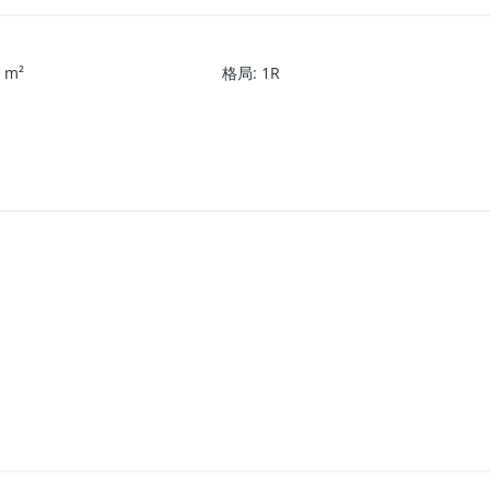
9
m²
格局
:
1R