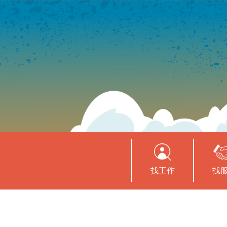
找工作
找