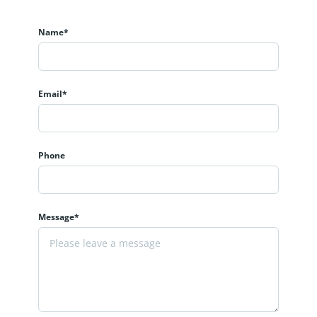
Name*
Email*
Phone
Message*