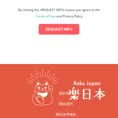
By clicking the «REQUEST INFO» button you agree to the
Terms of Use
and Privacy Policy
REQUEST INFO
關於我們
聯絡我們
網站使用條款