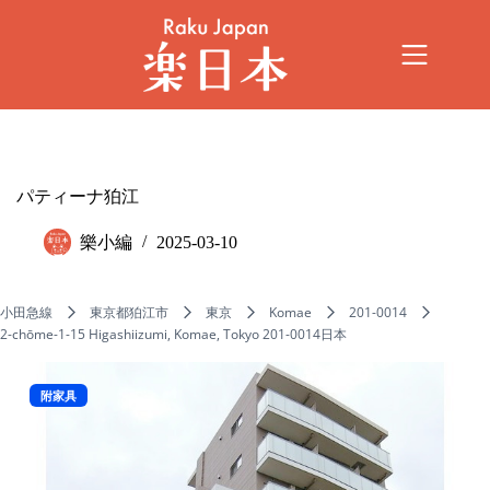
パティーナ狛江
樂小編
2025-03-10
小田急線
東京都狛江市
東京
Komae
201-0014
2-chōme-1-15 Higashiizumi, Komae, Tokyo 201-0014日本
附家具