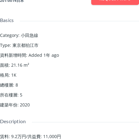
201-0014日本
Basics
Category
:
小田急線
Type
:
東京都狛江市
資料新增時間
:
Added 1年 ago
面積
:
21.16
m²
格局
:
1K
總樓層
:
8
所在樓層
:
5
建築年份
:
2020
Description
賃料: 9.2万円
/
共益費: 11,000円