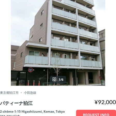
1/6
東京都狛江市
小田急線
¥92,000
パティーナ狛江
2-chōme-1-15 Higashiizumi, Komae, Tokyo
REQUEST INFO