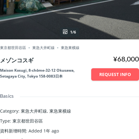
1/6
東京都世田谷區
東急大井町線
東急東横線
¥68,000
メゾンコスギ
Maison Kosugi, 8-chōme-32-12 Okusawa,
REQUEST INFO
Setagaya City, Tokyo 158-0083日本
Basics
Category
:
東急大井町線
,
東急東横線
Type
:
東京都世田谷區
資料新增時間
:
Added 1年 ago