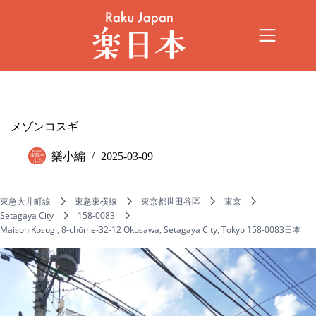
メゾンコスギ
樂小編
2025-03-09
東急大井町線
東急東横線
東京都世田谷區
東京
Setagaya City
158-0083
Maison Kosugi, 8-chōme-32-12 Okusawa, Setagaya City, Tokyo 158-0083日本