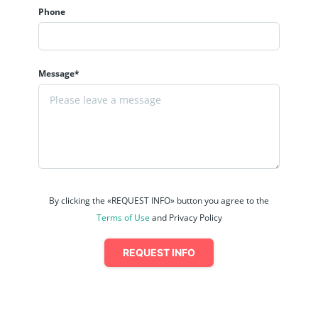
Phone
Message*
By clicking the «REQUEST INFO» button you agree to the
Terms of Use
and Privacy Policy
REQUEST INFO