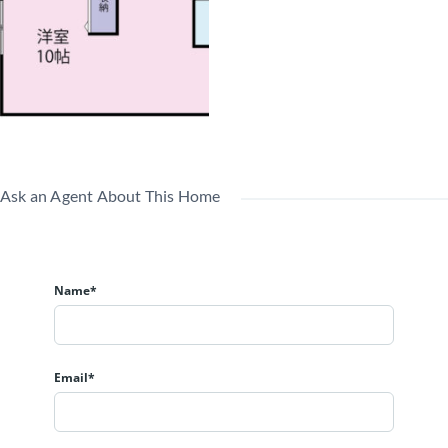
Ask an Agent About This Home
Name*
Email*