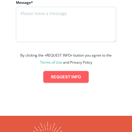
Message*
By clicking the «REQUEST INFO» button you agree to the
Terms of Use
and Privacy Policy
REQUEST INFO