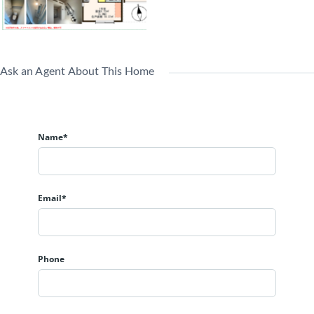
Ask an Agent About This Home
Name*
Email*
Phone