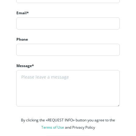
Email*
Phone
Message*
By clicking the «REQUEST INFO» button you agree to the
Terms of Use
and Privacy Policy