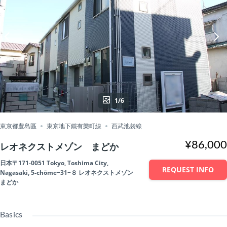
1/6
東京都豊島區
東京地下鐵有樂町線
西武池袋線
¥86,000
レオネクストメゾン まどか
日本〒171-0051 Tokyo, Toshima City,
REQUEST INFO
Nagasaki, 5-chōme−31−８ レオネクストメゾン
まどか
Basics