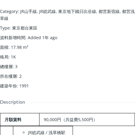
Category
:
JR山手線
,
JR総武線
,
東京地下鐵日比谷線
,
都営新宿線
,
都営浅
草線
Type
:
東京都台東區
資料新增時間
:
Added 1年 ago
面積
:
17.98
m²
格局
:
1K
總樓層
:
3
所在樓層
:
2
建築年份
:
1991
Description
月額賃料
90,000円
（共益費5,500円）
JR総武線 / 浅草橋駅