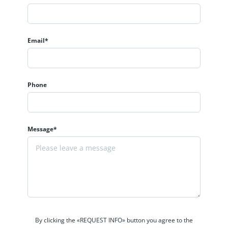
Email*
Phone
Message*
By clicking the «REQUEST INFO» button you agree to the