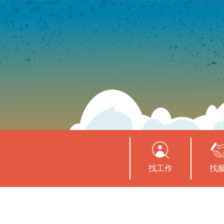
找工作
找