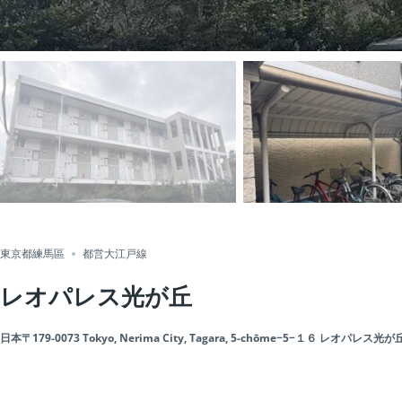
東京都練馬區
都営大江戸線
レオパレス光が丘
日本〒179-0073 Tokyo, Nerima City, Tagara, 5-chōme−5−１６ レオパレス光が