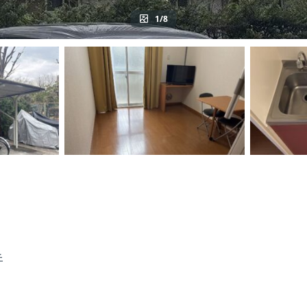
1/8
丘