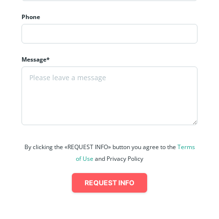
Phone
Message*
By clicking the «REQUEST INFO» button you agree to the
Terms
of Use
and Privacy Policy
REQUEST INFO