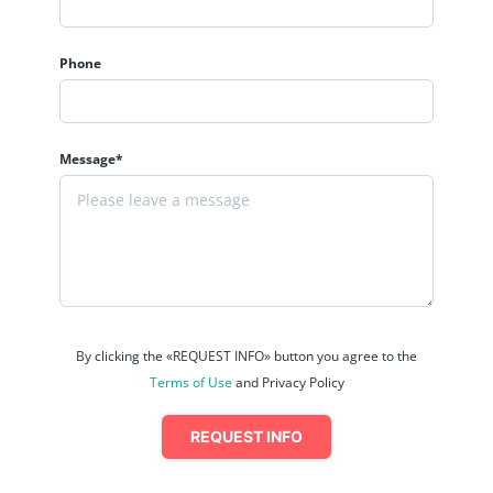
Phone
Message*
By clicking the «REQUEST INFO» button you agree to the
Terms of Use
and Privacy Policy
REQUEST INFO