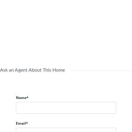
車
金
（月
円
円
場
（月
額）
額）
全
部
委
管
託
理
用途
居住
(管
賃貸中
形
地域
中
理
態
Ask an Agent About This Home
員
巡
回)
Name*
Email*