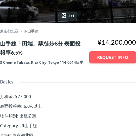
1/1
東京都北區
JR山手線
¥14,200,000
山手線「田端」駅徒歩8分 表面投
報率6.5%
REQUEST INFO
3 Chome Tabata, Kita City, Tokyo 114-0014日本
Basics
月租金
:
¥77,000
表面投報率
:
6.0%以上
物件類別
:
出租公寓
Category
:
JR山手線
Type
:
東京都北區