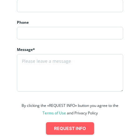
Phone
Message*
By clicking the «REQUEST INFO» button you agree to the
Terms of Use
and Privacy Policy
REQUEST INFO