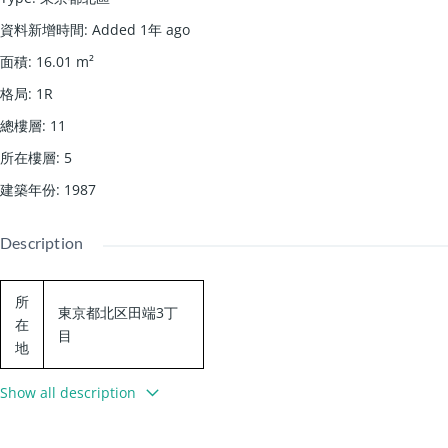
資料新增時間
:
Added 1年 ago
面積
:
16.01
m²
格局
:
1R
總樓層
:
11
所在樓層
:
5
建築年份
:
1987
Description
所
東京都北区田端3丁
在
目
地
Show all description
交
JR山手線 田端駅 徒
通
歩8分