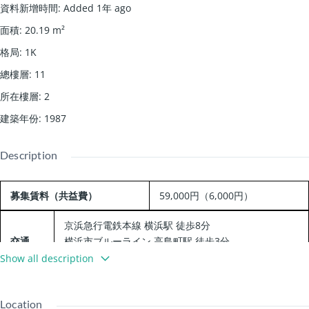
資料新增時間
:
Added 1年 ago
面積
:
20.19
m²
格局
:
1K
總樓層
:
11
所在樓層
:
2
建築年份
:
1987
Description
募集賃料（共益費）
59,000円（6,000円）
京浜急行電鉄本線 横浜駅 徒歩8分
交通
横浜市ブルーライン 高島町駅 徒歩3分
京浜急行電鉄本線 戸部駅 徒歩7分
Show all description
Location