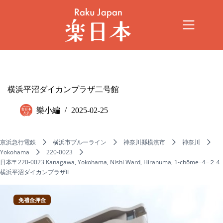
横浜平沼ダイカンプラザ二号館
樂小編
2025-02-25
京浜急行電鉄
横浜市ブルーライン
神奈川縣横濱市
神奈川
Yokohama
220-0023
日本〒220-0023 Kanagawa, Yokohama, Nishi Ward, Hiranuma, 1-chōme−4−２４
横浜平沼ダイカンプラザII
免禮金押金