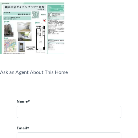
Ask an Agent About This Home
Name*
Email*