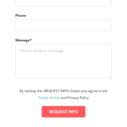
Phone
Message*
By clicking the «REQUEST INFO» button you agree to the
Terms of Use
and Privacy Policy
REQUEST INFO