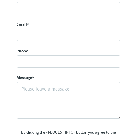
Email*
Phone
Message*
By clicking the «REQUEST INFO» button you agree to the