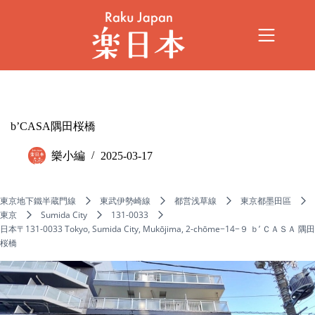
b’CASA隅田桜橋
樂小編
2025-03-17
東京地下鐵半蔵門線
東武伊勢崎線
都営浅草線
東京都墨田區
東京
Sumida City
131-0033
日本〒131-0033 Tokyo, Sumida City, Mukōjima, 2-chōme−14−９ ｂ’ ＣＡＳＡ 隅田
桜橋