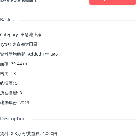
32−６ Hw.Hills御嶽山
Basics
Category
:
東急池上線
Type
:
東京都大田區
資料新增時間
:
Added 1年 ago
面積
:
20.44
m²
格局
:
1R
總樓層
:
5
所在樓層
:
3
建築年份
:
2019
Description
賃料: 8.8万円
/
共益費: 4,000円