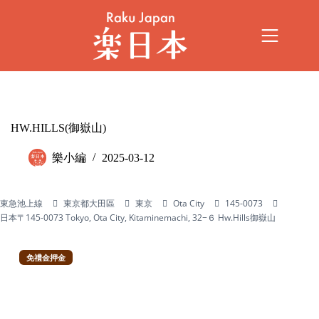
HW.HILLS(御嶽山)
樂小編
2025-03-12
東急池上線
東京都大田區
東京
Ota City
145-0073
日本〒145-0073 Tokyo, Ota City, Kitaminemachi, 32−６ Hw.Hills御嶽山
免禮金押金