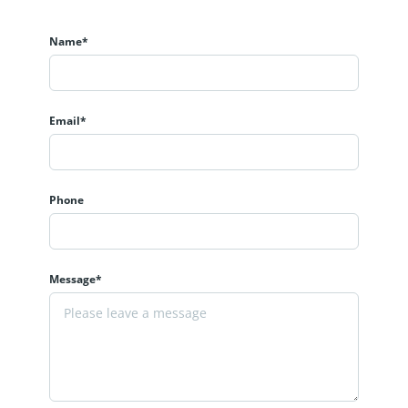
Name*
Email*
Phone
Message*