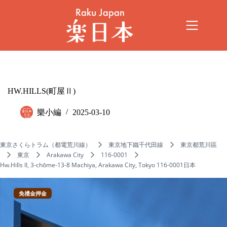
HW.HILLS(町屋Ⅱ)
樂小編
2025-03-10
東京さくらトラム（都電荒川線）
東京地下鐵千代田線
東京都荒川區
東京
Arakawa City
116-0001
Hw.Hills II, 3-chōme-13-8 Machiya, Arakawa City, Tokyo 116-0001日本
免禮金押金