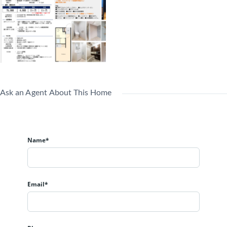
Ask an Agent About This Home
Name*
Email*