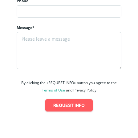
Phone
Message*
By clicking the «REQUEST INFO» button you agree to the
Terms of Use
and Privacy Policy
REQUEST INFO