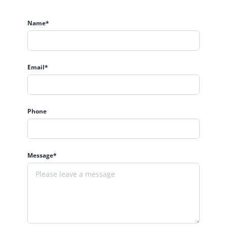
Name*
Email*
Phone
Message*