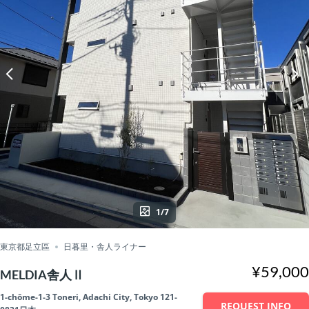
1/7
東京都足立區
日暮里・舎人ライナー
¥59,000
MELDIA舎人Ⅱ
1-chōme-1-3 Toneri, Adachi City, Tokyo 121-
REQUEST INFO