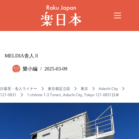
MELDIA舎人Ⅱ
樂小編
2025-03-09
日暮里・舎人ライナー
東京都足立區
東京
Adachi City
121-0831
1-chōme-1-3 Toneri, Adachi City, Tokyo 121-0831日本