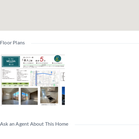
Floor Plans
Ask an Agent About This Home