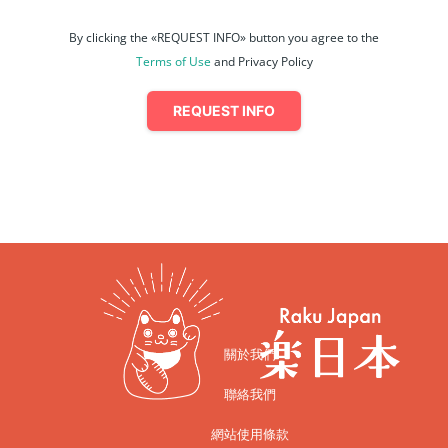
By clicking the «REQUEST INFO» button you agree to the
Terms of Use
and Privacy Policy
REQUEST INFO
關於我們
聯絡我們
網站使用條款