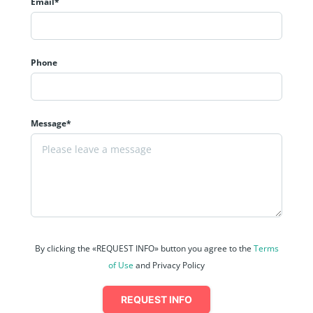
Email*
Phone
Message*
By clicking the «REQUEST INFO» button you agree to the
Terms
of Use
and Privacy Policy
REQUEST INFO