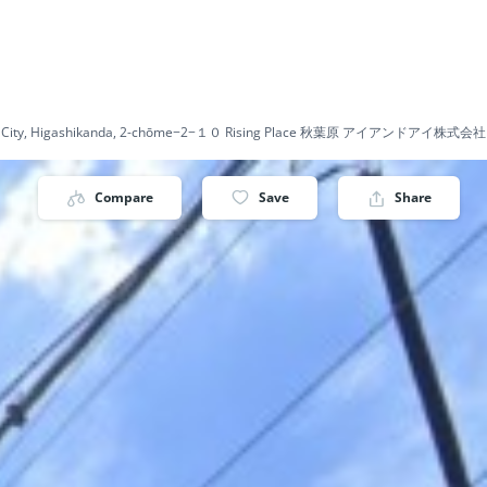
a City, Higashikanda, 2-chōme−2−１０ Rising Place 秋葉原 アイアンドアイ株式会社
Compare
Save
Share