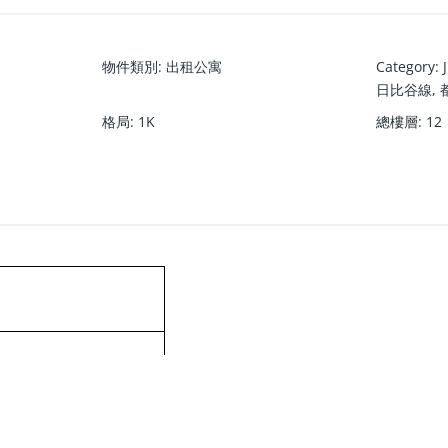
物件類別
:
出租公寓
Category
:
日比谷線
,
格局
:
1K
總樓層
:
12