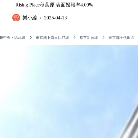
Rising Place秋葉原 表面投報率4.09%
樂小編
2025-04-13
JR中央・総武線
東京地下鐵日比谷線
都営新宿線
東京都千代田區