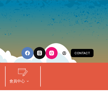
CONTACT
會員中心