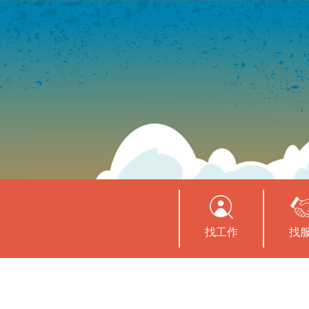
找工作
找