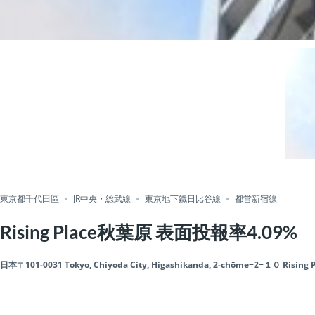
東京都千代田區
JR中央・総武線
東京地下鐵日比谷線
都営新宿線
Rising Place秋葉原 表面投報率4.09%
日本〒101-0031 Tokyo, Chiyoda City, Higashikanda, 2-chōme−2−１０ 