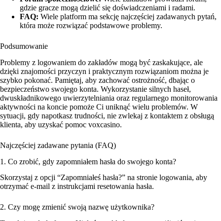
gdzie gracze mogą dzielić się doświadczeniami i radami.
FAQ:
Wiele platform ma sekcję najczęściej zadawanych pytań,
która może rozwiązać podstawowe problemy.
Podsumowanie
Problemy z logowaniem do zakładów mogą być zaskakujące, ale
dzięki znajomości przyczyn i praktycznym rozwiązaniom można je
szybko pokonać. Pamiętaj, aby zachować ostrożność, dbając o
bezpieczeństwo swojego konta. Wykorzystanie silnych haseł,
dwuskładnikowego uwierzytelniania oraz regularnego monitorowania
aktywności na koncie pomoże Ci uniknąć wielu problemów. W
sytuacji, gdy napotkasz trudności, nie zwlekaj z kontaktem z obsługą
klienta, aby uzyskać pomoc
voxcasino
.
Najczęściej zadawane pytania (FAQ)
1. Co zrobić, gdy zapomniałem hasła do swojego konta?
Skorzystaj z opcji “Zapomniałeś hasła?” na stronie logowania, aby
otrzymać e-mail z instrukcjami resetowania hasła.
2. Czy mogę zmienić swoją nazwę użytkownika?