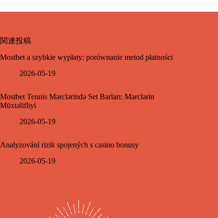
関連投稿
Mostbet a szybkie wypłaty: porównanie metod płatności
2026-05-19
Mostbet Tennis Mərclərində Set Barları: Mərclərin
Müxtəlifliyi
2026-05-19
Analyzování rizik spojených s casino bonusy
2026-05-19