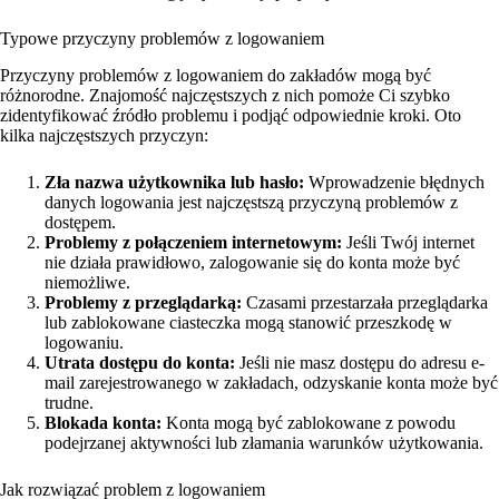
Typowe przyczyny problemów z logowaniem
Przyczyny problemów z logowaniem do zakładów mogą być
różnorodne. Znajomość najczęstszych z nich pomoże Ci szybko
zidentyfikować źródło problemu i podjąć odpowiednie kroki. Oto
kilka najczęstszych przyczyn:
Zła nazwa użytkownika lub hasło:
Wprowadzenie błędnych
danych logowania jest najczęstszą przyczyną problemów z
dostępem.
Problemy z połączeniem internetowym:
Jeśli Twój internet
nie działa prawidłowo, zalogowanie się do konta może być
niemożliwe.
Problemy z przeglądarką:
Czasami przestarzała przeglądarka
lub zablokowane ciasteczka mogą stanowić przeszkodę w
logowaniu.
Utrata dostępu do konta:
Jeśli nie masz dostępu do adresu e-
mail zarejestrowanego w zakładach, odzyskanie konta może być
trudne.
Blokada konta:
Konta mogą być zablokowane z powodu
podejrzanej aktywności lub złamania warunków użytkowania.
Jak rozwiązać problem z logowaniem