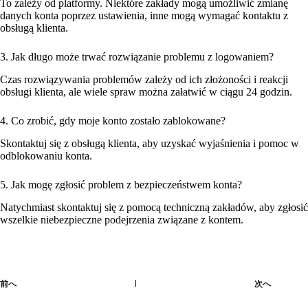
To zależy od platformy. Niektóre zakłady mogą umożliwić zmianę
danych konta poprzez ustawienia, inne mogą wymagać kontaktu z
obsługą klienta.
3. Jak długo może trwać rozwiązanie problemu z logowaniem?
Czas rozwiązywania problemów zależy od ich złożoności i reakcji
obsługi klienta, ale wiele spraw można załatwić w ciągu 24 godzin.
4. Co zrobić, gdy moje konto zostało zablokowane?
Skontaktuj się z obsługą klienta, aby uzyskać wyjaśnienia i pomoc w
odblokowaniu konta.
5. Jak mogę zgłosić problem z bezpieczeństwem konta?
Natychmiast skontaktuj się z pomocą techniczną zakładów, aby zgłosić
wszelkie niebezpieczne podejrzenia związane z kontem.
前へ
次へ