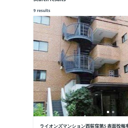
9 results
ライオンズマンション西荻窪第5 表面投報率5