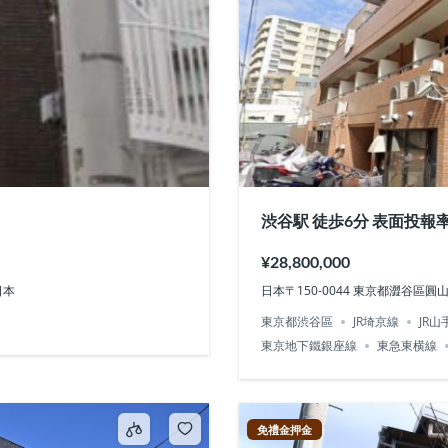
渋谷駅 徒歩6分 表面
¥28,800,000
1日本
日本〒150-0044 東京都澀谷區圓
東京都渋谷區
JR埼京線
JR山
東京地下鐵銀座線
東急東横線
免禮金押金