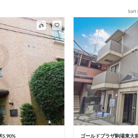
Sort
.90%
ゴールドプラザ駒場東大前 