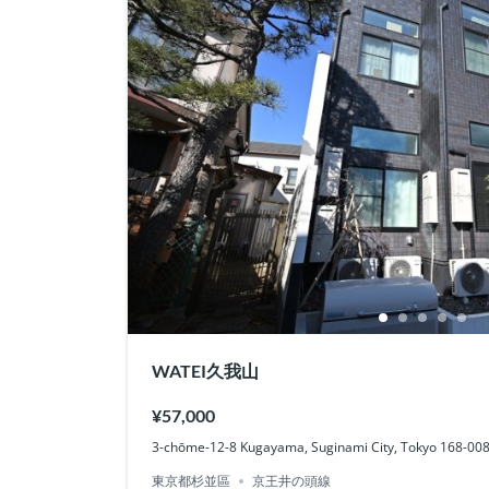
WATEI久我山
¥57,000
3-chōme-12-8 Kugayama, Suginami City, Tokyo 168-
東京都杉並區
京王井の頭線