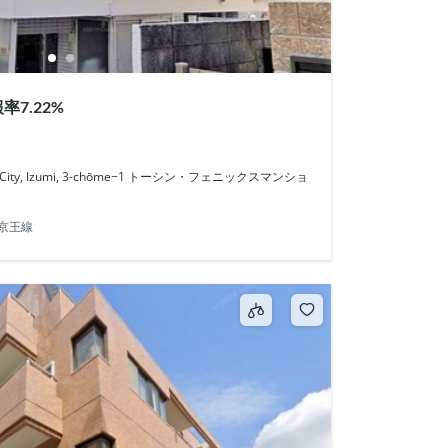
率7.22%
ami City, Izumi, 3-chōme−1 トーシン・フェニックスマンショ
京王線