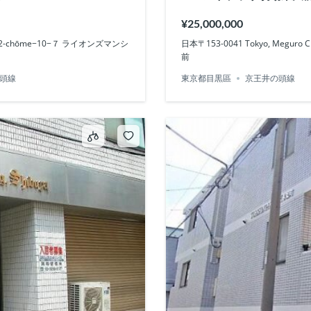
¥25,000,000
nami, 2-chōme−10−７ ライオンズマンシ
日本〒153-0041 Tokyo, Megur
前
頭線
東京都目黒區
京王井の頭線