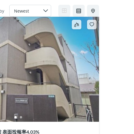
 by
表面投報率4.03%