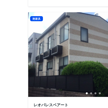
附家具
レオパレスベアート