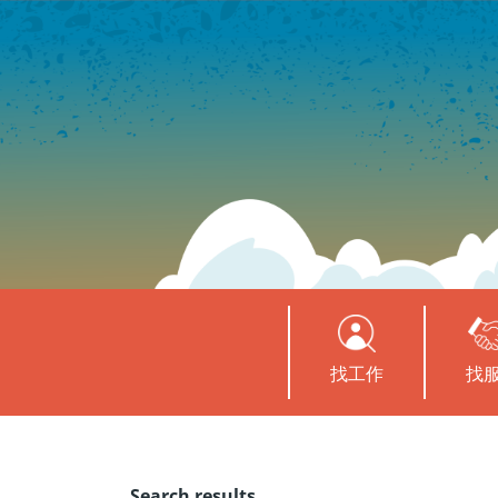
找工作
找
Search results