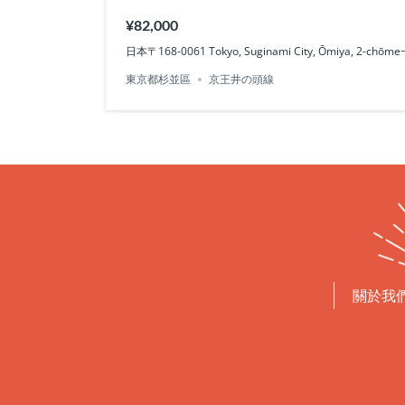
¥82,000
日本〒168-0061 Tokyo, Suginami City, Ōmiya, 2
東京都杉並區
京王井の頭線
關於我