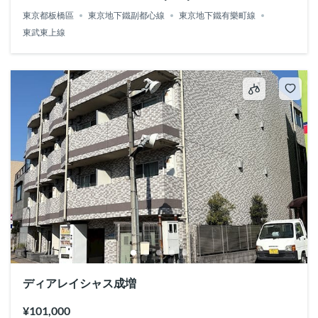
東京都板橋區
東京地下鐵副都心線
東京地下鐵有樂町線
東武東上線
ディアレイシャス成増
¥101,000