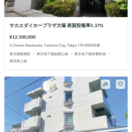
サカエダイホープラザ大塚 表面投報率5.37%
¥12,500,000
3 Chome Kitaotsuka, Toshima City, Tokyo 170-0004日本
東京都板橋區
東京地下鐵副都心線
東京地下鐵有樂町線
東武東上線