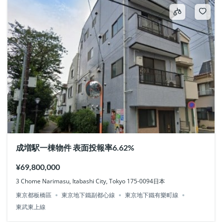
成増駅一棟物件 表面投報率6.62%
¥69,800,000
3 Chome Narimasu, Itabashi City, Tokyo 175-0094日本
東京都板橋區
東京地下鐵副都心線
東京地下鐵有樂町線
東武東上線