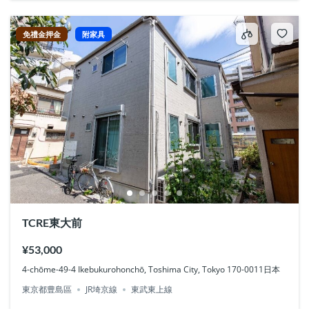
免禮金押金
附家具
TCRE東大前
¥53,000
4-chōme-49-4 Ikebukurohonchō, Toshima City, Tokyo 170-0011日本
東京都豊島區
JR埼京線
東武東上線