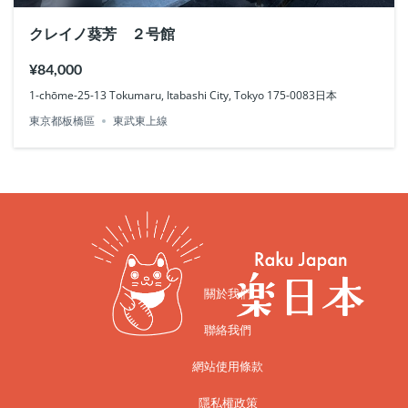
クレイノ葵芳 ２号館
¥84,000
1-chōme-25-13 Tokumaru, Itabashi City, Tokyo 175-0083日本
東京都板橋區
東武東上線
關於我們
聯絡我們
網站使用條款
隱私權政策