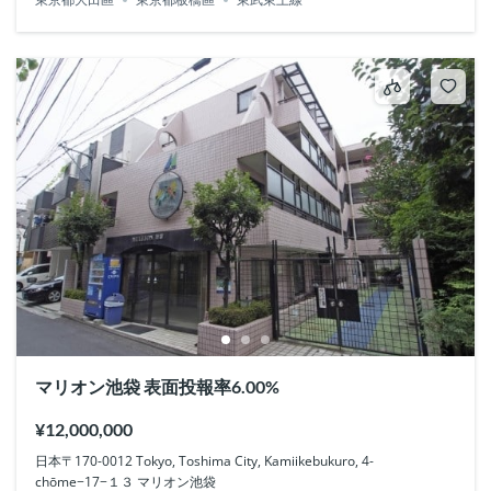
マリオン池袋 表面投報率6.00%
¥12,000,000
日本〒170-0012 Tokyo, Toshima City, Kamiikebukuro, 4-
chōme−17−１３ マリオン池袋