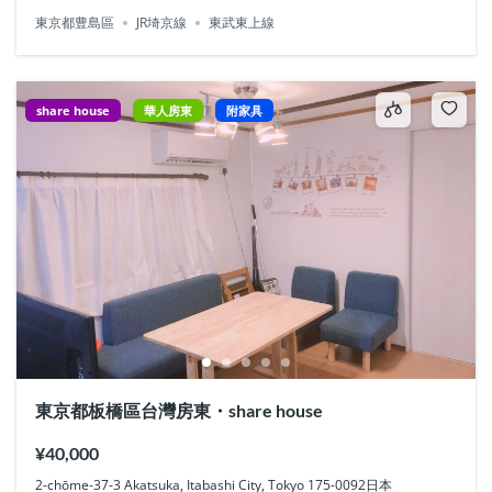
東京都豊島區
JR埼京線
東武東上線
share house
華人房東
附家具
東京都板橋區台灣房東・share house
¥40,000
2-chōme-37-3 Akatsuka, Itabashi City, Tokyo 175-0092日本