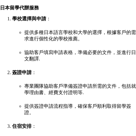
日本留學代辦服務
學校選擇與申請
：
提供多種日本語言學校和大學的選擇，根據客戶的需
求進行個性化的學校推薦。
協助客戶填寫申請表格，準備必要的文件，並進行日
文翻譯
.
簽證申請
：
專業團隊協助客戶準備簽證申請所需的文件，包括就
學理由書、經費支付證明等
.
提供簽證申請流程指導，確保客戶順利取得留學簽
證。
住宿安排
：