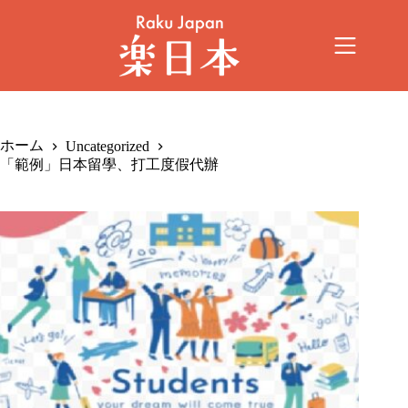
ホーム
Uncategorized
「範例」日本留學、打工度假代辦