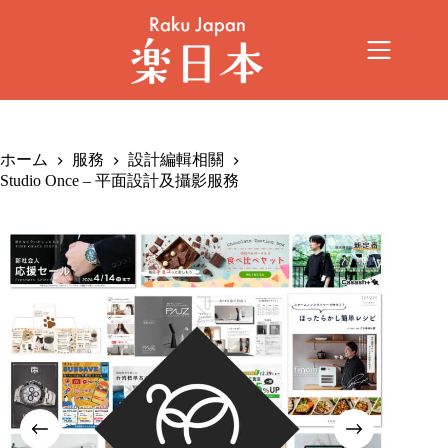
ホーム
服務
設計編輯相關
Studio Once – 平面設計及攝影服務