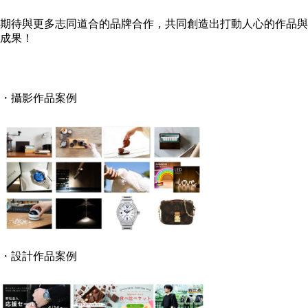
期待與更多志同道合的品牌合作，共同創造出打動人心的作品與
成果！
・攝影作品案例
・設計作品案例