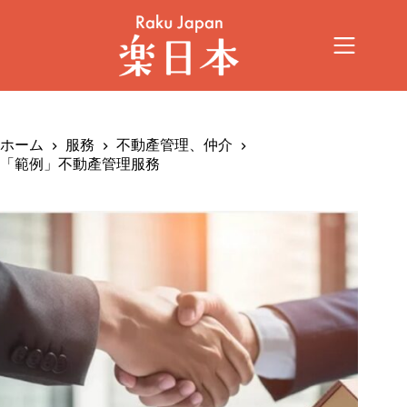
ホーム
服務
不動產管理、仲介
「範例」不動產管理服務