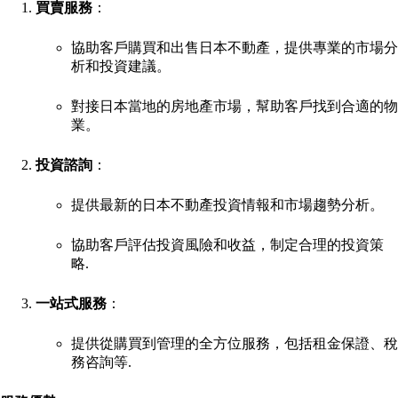
買賣服務
：
協助客戶購買和出售日本不動產，提供專業的市場分
析和投資建議。
對接日本當地的房地產市場，幫助客戶找到合適的物
業。
投資諮詢
：
提供最新的日本不動產投資情報和市場趨勢分析。
協助客戶評估投資風險和收益，制定合理的投資策
略
.
一站式服務
：
提供從購買到管理的全方位服務，包括租金保證、稅
務咨詢等
.