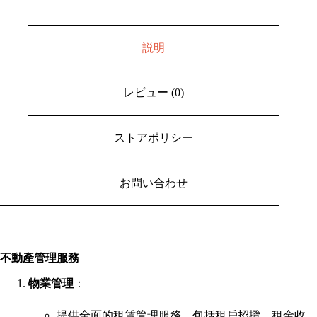
説明
レビュー (0)
ストアポリシー
お問い合わせ
不動產管理服務
物業管理
：
提供全面的租賃管理服務，包括租戶招攬、租金收