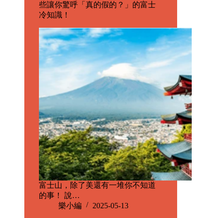
些讓你驚呼「真的假的？」的富士
冷知識！
富士山，除了美還有一堆你不知道
的事！ 說…
樂小編
2025-05-13