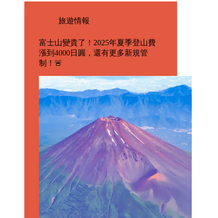
旅遊情報
富士山變貴了！2025年夏季登山費
漲到4000日圓，還有更多新規管
制！🚨