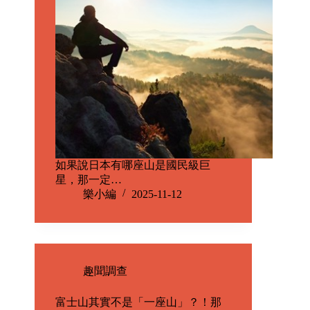
如果說日本有哪座山是國民級巨
星，那一定…
樂小編
2025-11-12
趣聞調查
富士山其實不是「一座山」？！那