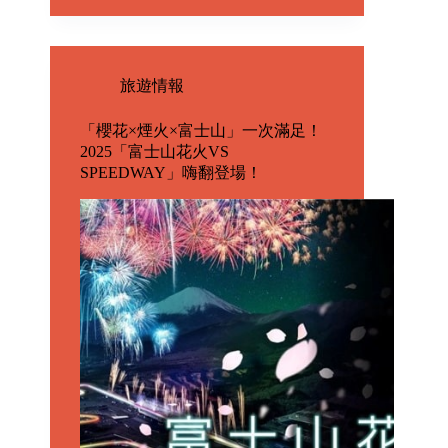
旅遊情報
「櫻花×煙火×富士山」一次滿足！
2025「富士山花火VS
SPEEDWAY」嗨翻登場！