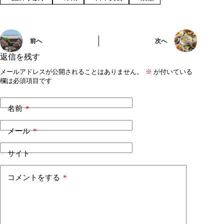
前へ
次へ
返信を残す
メールアドレスが公開されることはありません。
※
が付いている
欄は必須項目です
名前
*
メール
*
サイト
コメントをする
*