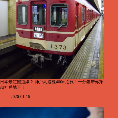
日本最短鐵道線？ 神戶高速線400m之旅！一分鐘帶你穿
越神戶地下！
2026-01-16