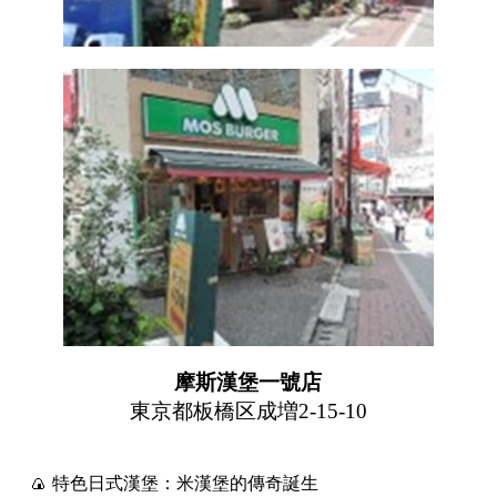
摩斯漢堡一號店
東京都板橋区成増2-15-10
🍙 特色日式漢堡：米漢堡的傳奇誕生