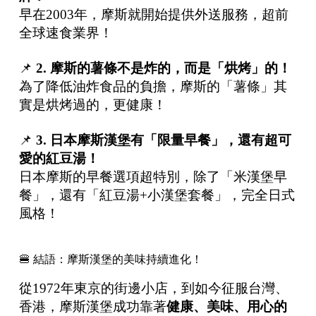
早在2003年，摩斯就開始提供外送服務，超前
全球速食業界！
📌
2.
摩斯的薯條不是炸的，而是「烘烤」的！
為了降低油炸食品的負擔，摩斯的「薯條」其
實是烘烤過的，更健康！
📌
3.
日本摩斯漢堡有「限量早餐」，還有超可
愛的紅豆湯！
日本摩斯的早餐選項超特別，除了「米漢堡早
餐」，還有「紅豆湯+小漢堡套餐」，完全日式
風格！
🍔 結語：摩斯漢堡的美味持續進化！
從1972年東京的街邊小店，到如今征服台灣、
香港，摩斯漢堡成功靠著
健康、美味、用心的