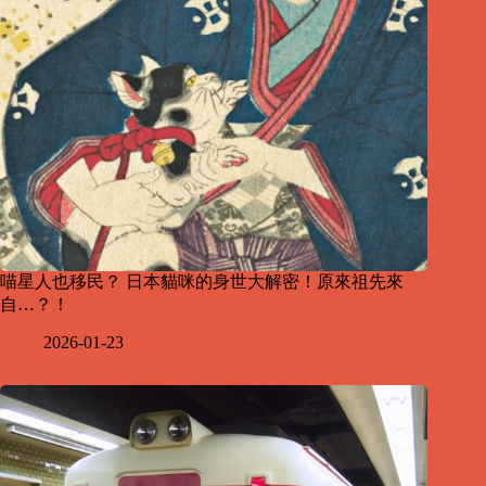
喵星人也移民？ 日本貓咪的身世大解密！原來祖先來
自…？！
2026-01-23