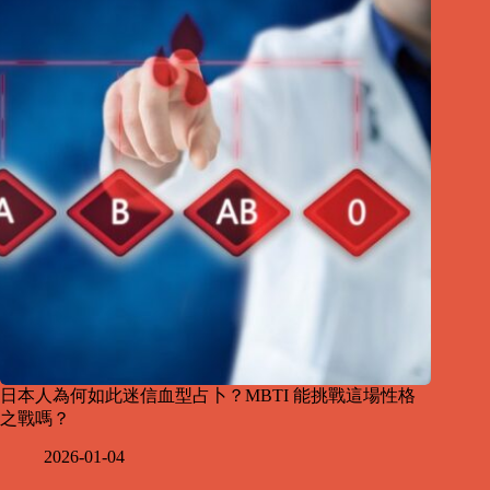
日本人為何如此迷信血型占卜？MBTI 能挑戰這場性格
之戰嗎？
2026-01-04