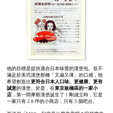
他的目標是提供適合日本味蕾的漢堡包。並不
滿足於美式漢堡那種「又扁又薄」的口感，他
希望創造出
更符合日本人口味、更健康、更有
誠意
的漢堡。於是，在
東京板橋區的一家小
店
，第一間摩斯漢堡誕生了！剛成立時，它是
一家只有 2.8 坪的小商店，只有 5 個吧台。