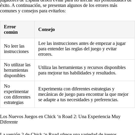
éxito. A continuación, se presentan algunos de los errores más
comunes y consejos para evitarlos:
Error
Consejo
común
Lee las instrucciones antes de empezar a jugar
No leer las
para entender las reglas del juego y evitar
instrucciones
errores.
No utilizar las
Utiliza las herramientas y recursos disponibles
herramientas
para mejorar tus habilidades y resultados.
disponibles
No
Experimenta con diferentes estrategias y
experimentar
mecánicas de juego para encontrar la que mejor
con diferentes
se adapte a tus necesidades y preferencias.
estrategias
Los Nuevos Juegos en Chick ‘n Road 2: Una Experiencia Muy
Diferente
La versión 2 de Chick ‘n Road ofrece una variedad de juegos