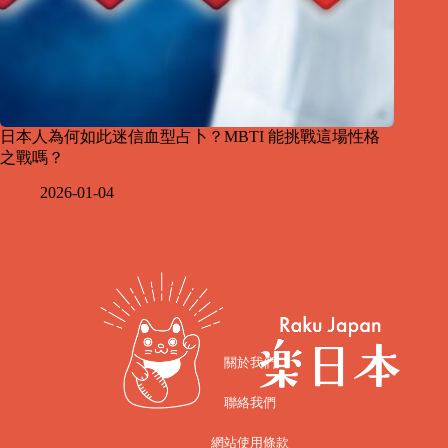
日本人為何如此迷信血型占卜？MBTI 能挑戰這場性格
之戰嗎？
2026-01-04
關於我們
聯絡我們
網站使用條款