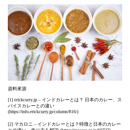
資料來源
[1] erickcurry.jp – インドカレーとは？ 日本のカレー、ス
パイスカレーとの違い
(
https://info.erickcurry.jp/column/816/
)
[2] マカロニ – インドカレーとは？特徴と日本のカレー