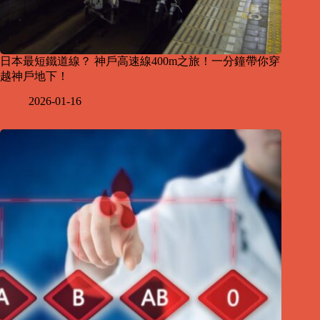
日本最短鐵道線？ 神戶高速線400m之旅！一分鐘帶你穿
越神戶地下！
2026-01-16