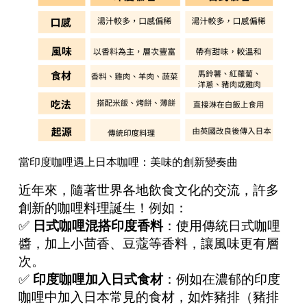
當印度咖哩遇上日本咖哩：美味的創新變奏曲
近年來，隨著世界各地飲食文化的交流，許多
創新的咖哩料理誕生！例如：
✅
日式咖哩混搭印度香料
：使用傳統日式咖哩
醬，加上小茴香、豆蔻等香料，讓風味更有層
次。
✅
印度咖哩加入日式食材
：例如在濃郁的印度
咖哩中加入日本常見的食材，如炸豬排（豬排