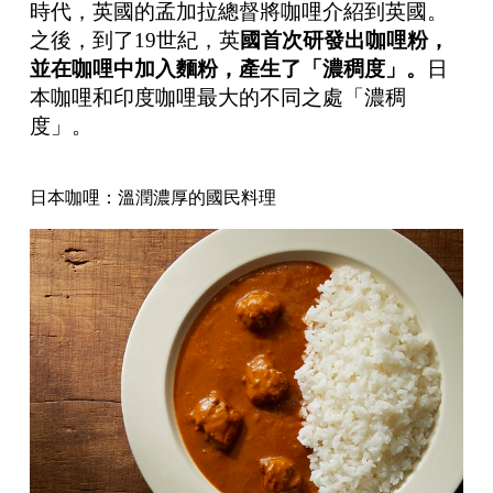
時代，英國的孟加拉總督將咖哩介紹到英國。
之後，到了19世紀，英
國首次研發出咖哩粉，
並在咖哩中加入麵粉，產生了「濃稠度」。
日
本咖哩和印度咖哩最大的不同之處「濃稠
度」。
日本咖哩：溫潤濃厚的國民料理