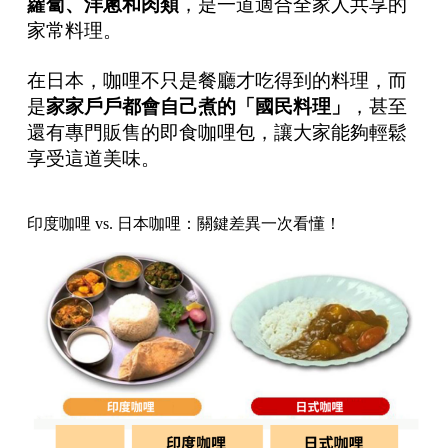
蘿蔔、洋蔥和肉類
，是一道適合全家人共享的
家常料理。
在日本，咖哩不只是餐廳才吃得到的料理，而
是
家家戶戶都會自己煮的「國民料理」
，甚至
還有專門販售的即食咖哩包，讓大家能夠輕鬆
享受這道美味。
印度咖哩 vs. 日本咖哩：關鍵差異一次看懂！