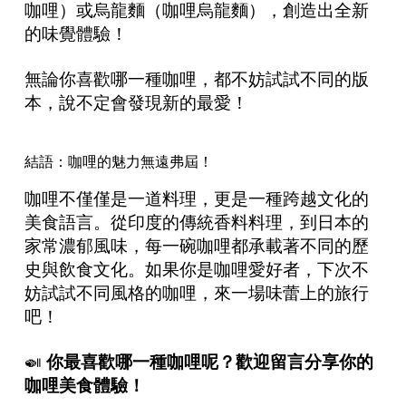
咖哩）或烏龍麵（咖哩烏龍麵），創造出全新
的味覺體驗！
無論你喜歡哪一種咖哩，都不妨試試不同的版
本，說不定會發現新的最愛！
結語：咖哩的魅力無遠弗屆！
咖哩不僅僅是一道料理，更是一種跨越文化的
美食語言。從印度的傳統香料料理，到日本的
家常濃郁風味，每一碗咖哩都承載著不同的歷
史與飲食文化。如果你是咖哩愛好者，下次不
妨試試不同風格的咖哩，來一場味蕾上的旅行
吧！
🍛
你最喜歡哪一種咖哩呢？歡迎留言分享你的
咖哩美食體驗！