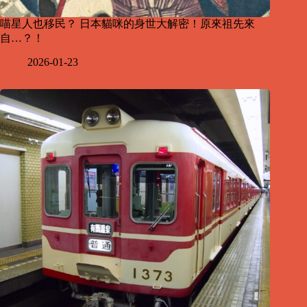
喵星人也移民？ 日本貓咪的身世大解密！原來祖先來
自…？！
2026-01-23