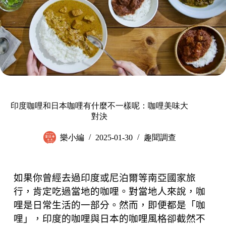
印度咖哩和日本咖哩有什麼不一樣呢：咖哩美味大
對決
樂小編
2025-01-30
趣聞調查
如果你曾經去過印度或尼泊爾等南亞國家旅
行，肯定吃過當地的咖哩。對當地人來說，咖
哩是日常生活的一部分。然而，即便都是「咖
哩」，印度的咖哩與日本的咖哩風格卻截然不