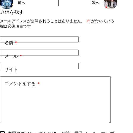
前へ
次へ
返信を残す
メールアドレスが公開されることはありません。
※
が付いている
欄は必須項目です
名前
*
メール
*
サイト
コメントをする
*