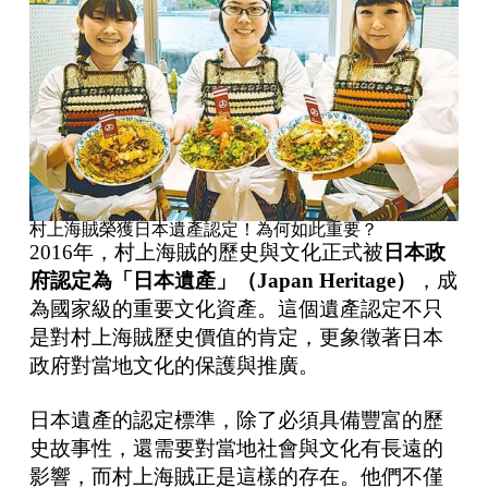
村上海賊榮獲日本遺產認定！為何如此重要？
2016年，村上海賊的歷史與文化正式被
日本政
府認定為「日本遺產」（Japan Heritage）
，成
為國家級的重要文化資產。這個遺產認定不只
是對村上海賊歷史價值的肯定，更象徵著日本
政府對當地文化的保護與推廣。
日本遺產的認定標準，除了必須具備豐富的歷
史故事性，還需要對當地社會與文化有長遠的
影響，而村上海賊正是這樣的存在。他們不僅