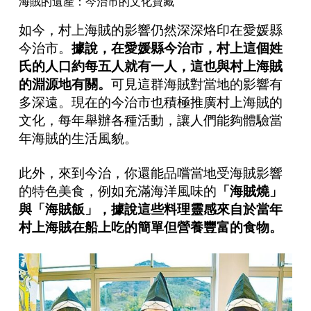
海賊的遺產：今治市的文化寶藏
如今，村上海賊的影響仍然深深烙印在愛媛縣
今治市。
據說，在愛媛縣今治市，村上這個姓
氏的人口約每五人就有一人，這也與村上海賊
的淵源地有關。
可見這群海賊對當地的影響有
多深遠。現在的今治市也積極推廣村上海賊的
文化，每年舉辦各種活動，讓人們能夠體驗當
年海賊的生活風貌。
此外，來到今治，你還能品嚐當地受海賊影響
的特色美食，例如充滿海洋風味的
「海賊燒」
與「海賊飯」，據說這些料理靈感來自於當年
村上海賊在船上吃的簡單但營養豐富的食物。