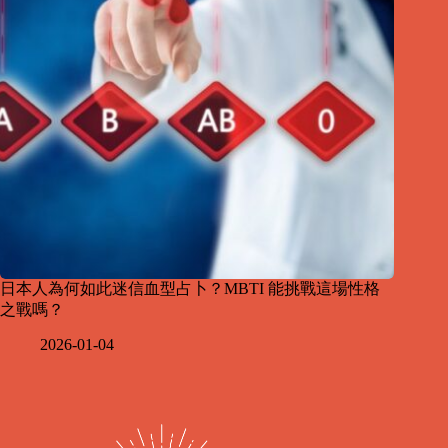
日本人為何如此迷信血型占卜？MBTI 能挑戰這場性格
之戰嗎？
2026-01-04