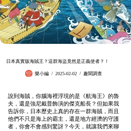
日本真實版海賊王？這群海盜竟然是正義使者？！
樂小編
2025-02-02
趣聞調查
說到海賊，你腦海裡浮現的是《航海王》的魯
夫，還是強尼戴普飾演的傑克船長？但如果我
告訴你，日本歷史上真的存在一群海賊，而且
他們不只是海上的霸主，還是地方經濟的守護
者，你會不會感到驚訝？今天，就讓我們來聊