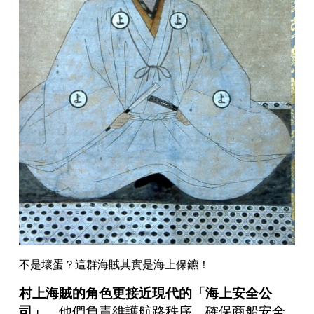
不是壞蛋？這群海賊其實是海上保鑣！
村上海賊的角色更接近現代的「海上安全公
司」
，他們負責維護航路秩序，確保商船安全