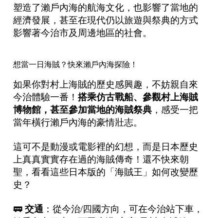
塑造了瀨戶內海的航海文化，也影響了當地的
經濟發展，甚至在現代仍以旅遊與祭典的方式
影響著今治市及周邊地區的社會。
想當一日海賊？快來瀨戶內海探險！
如果你對村上海賊的歷史感興趣，不妨親自來
今治體驗一番！
搭乘仿古戰船、參觀村上海賊
博物館，甚至參加當地的海賊祭典
，感受一把
當年橫行瀨戶內海的豪情壯志。
這可不是動漫或電影裡的幻想，而是日本歷史
上真真實實存在過的海賊傳奇！還不快來朝
聖，看看這些日本版的「海賊王」如何改變歷
史？
🚃
交通
：從今治/四國方向，可在今治站下車，