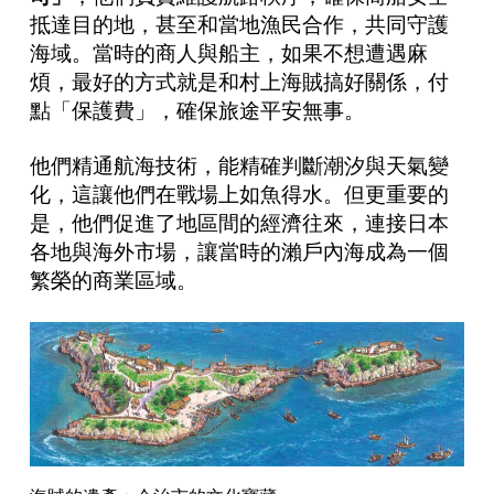
抵達目的地，甚至和當地漁民合作，共同守護
海域。當時的商人與船主，如果不想遭遇麻
煩，最好的方式就是和村上海賊搞好關係，付
點「保護費」，確保旅途平安無事。
他們精通航海技術，能精確判斷潮汐與天氣變
化，這讓他們在戰場上如魚得水。但更重要的
是，他們促進了地區間的經濟往來，連接日本
各地與海外市場，讓當時的瀨戶內海成為一個
繁榮的商業區域。