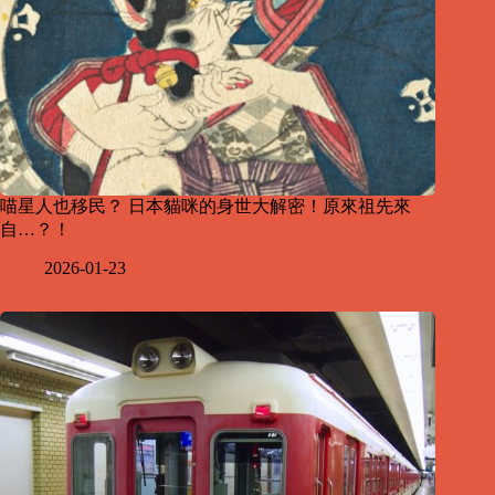
喵星人也移民？ 日本貓咪的身世大解密！原來祖先來
自…？！
2026-01-23