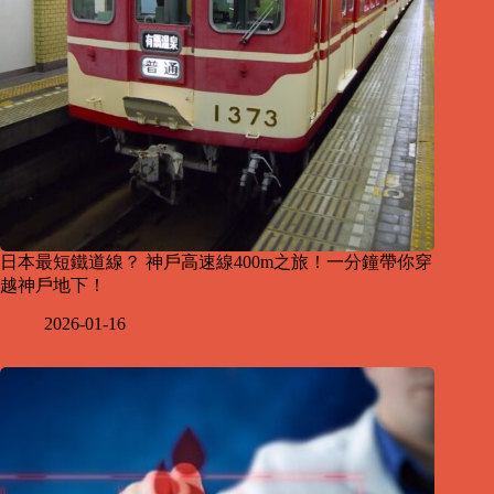
日本最短鐵道線？ 神戶高速線400m之旅！一分鐘帶你穿
越神戶地下！
2026-01-16