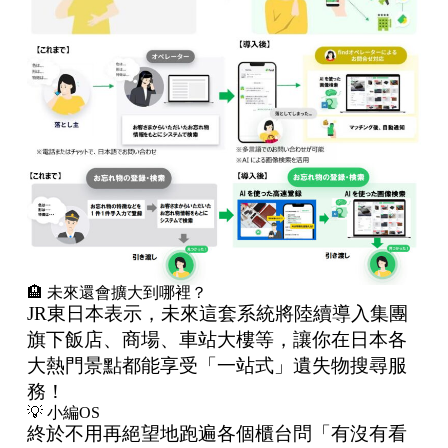
🏨 未來還會擴大到哪裡？
JR東日本表示，未來這套系統將陸續導入集團
旗下飯店、商場、車站大樓等，讓你在日本各
大熱門景點都能享受「一站式」遺失物搜尋服
務！
💡 小編OS
終於不用再絕望地跑遍各個櫃台問「有沒有看