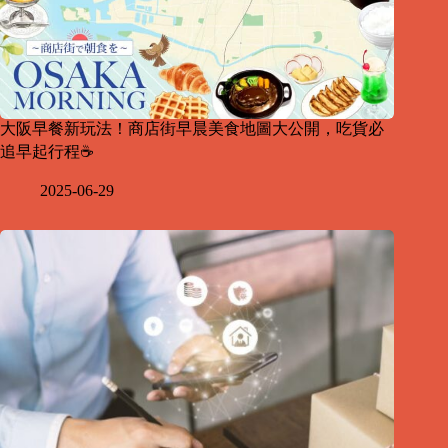
大阪早餐新玩法！商店街早晨美食地圖大公開，吃貨必
追早起行程☕
2025-06-29