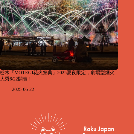
栃木「MOTEGI花火祭典」2025夏夜限定，劇場型煙火
大秀6/22開賣！
2025-06-22