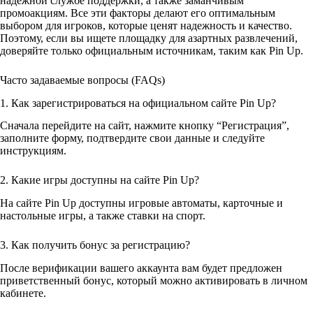
надежной службе поддержки, а также заманчивым
промоакциям. Все эти факторы делают его оптимальным
выбором для игроков, которые ценят надежность и качество.
Поэтому, если вы ищете площадку для азартных развлечений,
доверяйте только официальным источникам, таким как Pin Up.
Часто задаваемые вопросы (FAQs)
1. Как зарегистрироваться на официальном сайте Pin Up?
Сначала перейдите на сайт, нажмите кнопку “Регистрация”,
заполните форму, подтвердите свои данные и следуйте
инструкциям.
2. Какие игры доступны на сайте Pin Up?
На сайте Pin Up доступны игровые автоматы, карточные и
настольные игры, а также ставки на спорт.
3. Как получить бонус за регистрацию?
После верификации вашего аккаунта вам будет предложен
приветственный бонус, который можно активировать в личном
кабинете.