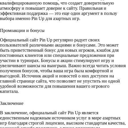
квалифицированную помощь, что создает доверительную
атмосферу и повышает доверие к сайту. Правильная и
эффективная поддержка — это еще один аргумент в пользу
выбора именно Pin Up для азартных игр.
Промоакции и бонусы
Официальный сайт Pin Up регулярно радует своих
пользователей различными акциями и бонусами. Это может
быть приветственный бонус для новых игроков, кэшбэк для
постоянных клиентов или специальные предложения при
участии в турнирах. Бонусы и акции стимулируют игру и
увеличивают шансы на выигрыш. Важно всегда читать условия
получения бонусов, чтобы ваша игра была комфортной и
выгодной. Источник акций и новостей о них доступен на
главной странице сайта, что позволяет не упустить ни одной
удобной возможности для повышения вашего игрового
капитала.
Заключение
В заключение, официальный сайт Pin Up является
единственным надежным источником услуг в мире азартных
игр благодаря строгой лицензии, высоким стандартам качества,