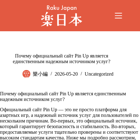
Почему официальный сайт Pin Up является
единственным надежным источником услуг?
樂小編
2026-05-20
Uncategorized
Почему официальный сайт Pin Up является единственным
надежным источником услуг?
Официальный сайт Pin Up — это не просто платформа для
азартных игр, а надежный источник услуг для пользователей по
нескольким причинам. Во-первых, это официальный источник,
который гарантирует безопасность и стабильность. Во-вторых,
предоставляемые услуги тщательно проверены и соответствуют
высоким стандартам качества. Ниже мы подробно рассмотрим,