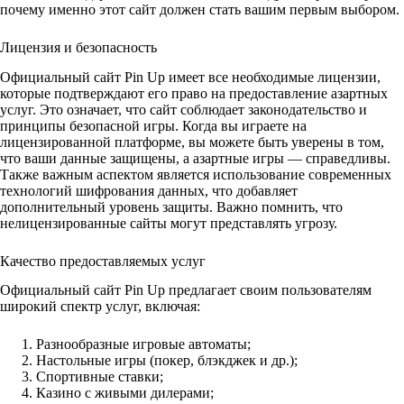
почему именно этот сайт должен стать вашим первым выбором.
Лицензия и безопасность
Официальный сайт Pin Up имеет все необходимые лицензии,
которые подтверждают его право на предоставление азартных
услуг. Это означает, что сайт соблюдает законодательство и
принципы безопасной игры. Когда вы играете на
лицензированной платформе, вы можете быть уверены в том,
что ваши данные защищены, а азартные игры — справедливы.
Также важным аспектом является использование современных
технологий шифрования данных, что добавляет
дополнительный уровень защиты. Важно помнить, что
нелицензированные сайты могут представлять угрозу.
Качество предоставляемых услуг
Официальный сайт Pin Up предлагает своим пользователям
широкий спектр услуг, включая:
Разнообразные игровые автоматы;
Настольные игры (покер, блэкджек и др.);
Спортивные ставки;
Казино с живыми дилерами;