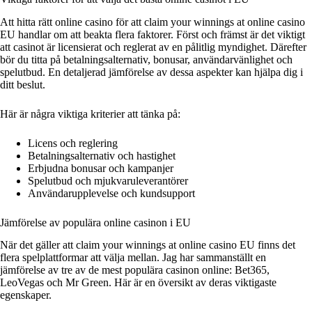
Att hitta rätt online casino för att claim your winnings at online casino
EU handlar om att beakta flera faktorer. Först och främst är det viktigt
att casinot är licensierat och reglerat av en pålitlig myndighet. Därefter
bör du titta på betalningsalternativ, bonusar, användarvänlighet och
spelutbud. En detaljerad jämförelse av dessa aspekter kan hjälpa dig i
ditt beslut.
Här är några viktiga kriterier att tänka på:
Licens och reglering
Betalningsalternativ och hastighet
Erbjudna bonusar och kampanjer
Spelutbud och mjukvaruleverantörer
Användarupplevelse och kundsupport
Jämförelse av populära online casinon i EU
När det gäller att claim your winnings at online casino EU finns det
flera spelplattformar att välja mellan. Jag har sammanställt en
jämförelse av tre av de mest populära casinon online: Bet365,
LeoVegas och Mr Green. Här är en översikt av deras viktigaste
egenskaper.