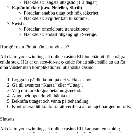
Nackdelar: längsta uttagstid (1-3 dagar).
E-plånböcker (t.ex. Neteller, Skrill)
Fördelar: snabba uttag och hög säkerhet.
Nackdelar: avgifter kan tillkomma.
Swish
Fördelar: omedelbara transaktioner.
Nackdelar: endast tillgängligt i Sverige.
Hur gör man för att hämta ut vinster?
Att claim your winnings at online casino EU innebär att följa några
enkla steg. Här är en steg-för-steg-guide för att säkerställa att du får
dina vinster utan komplikationer:
utländska casino
Logga in på ditt konto på det valda casinot.
Gå till avsnittet “Kassa” eller “Uttag”.
Välj din föredragna betalningsmetod.
Ange beloppet du vill hämta ut.
Bekräfta uttaget och vänta på behandling.
Kontrollera ditt konto för att verifiera att uttaget har genomförts.
Slutsats
Att claim your winnings at online casino EU kan vara en smidig