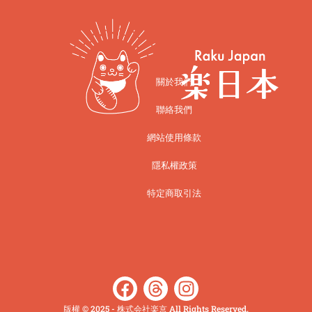
關於我們
聯絡我們
網站使用條款
隱私權政策
特定商取引法
版權 © 2025 - 株式会社楽京 All Rights Reserved.​