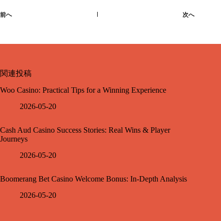
前へ
次へ
関連投稿
Woo Casino: Practical Tips for a Winning Experience
2026-05-20
Cash Aud Casino Success Stories: Real Wins & Player
Journeys
2026-05-20
Boomerang Bet Casino Welcome Bonus: In-Depth Analysis
2026-05-20