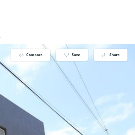
本
Compare
Save
Share