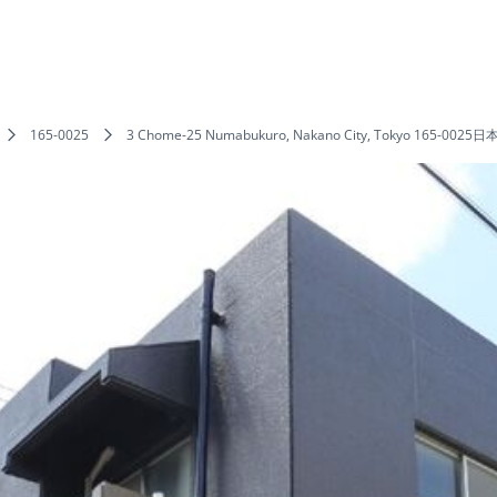
165-0025
3 Chome-25 Numabukuro, Nakano City, Tokyo 165-0025日