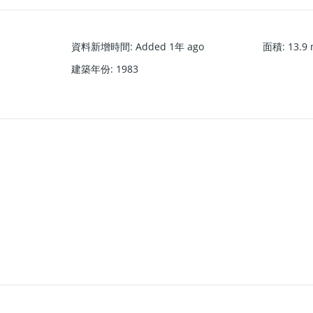
資料新增時間
:
Added 1年 ago
面積
:
13.9
建築年份
:
1983