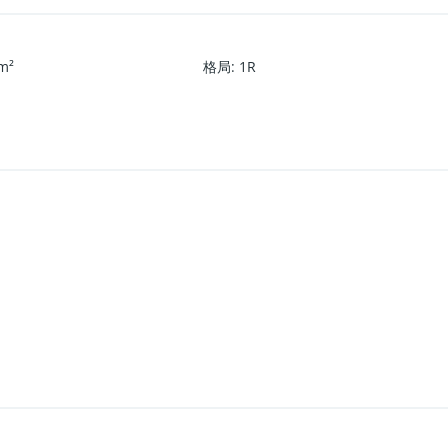
m²
格局
:
1R