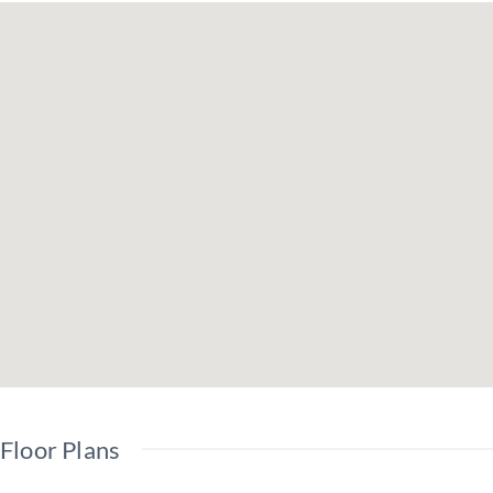
地板 / 室內晾衣架 / 陽台 / 轉角房
Floor Plans