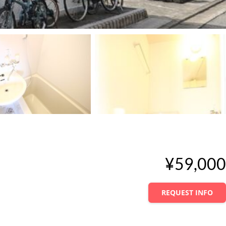
¥59,000
REQUEST INFO