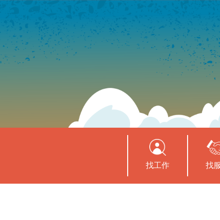
找工作
找