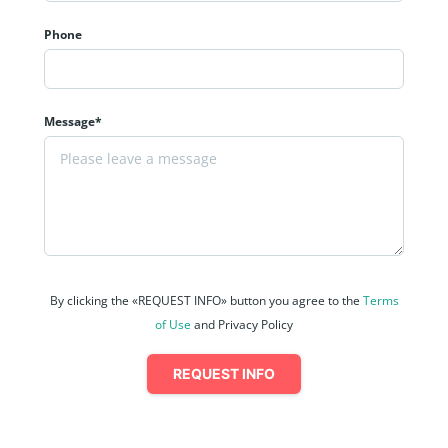
Phone
Message*
By clicking the «REQUEST INFO» button you agree to the
Terms
of Use
and Privacy Policy
REQUEST INFO