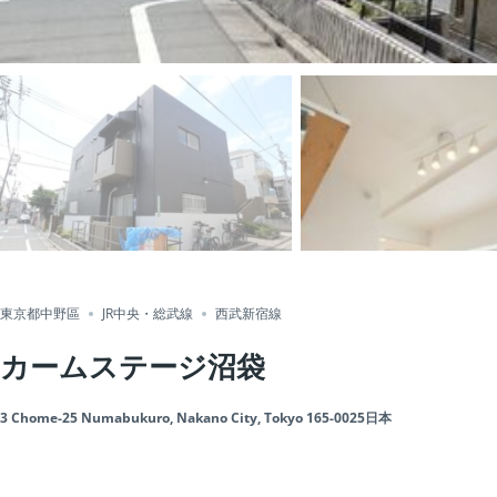
東京都中野區
JR中央・総武線
西武新宿線
カームステージ沼袋
3 Chome-25 Numabukuro, Nakano City, Tokyo 165-0025日本