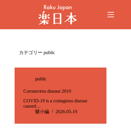
カテゴリー
public
public
Coronavirus disease 2019
COVID-19 is a contagious disease
caused…
樂小編
2026-05-19