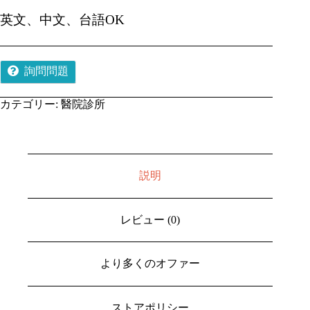
英文、中文、台語OK
詢問問題
カテゴリー:
醫院診所
説明
レビュー (0)
より多くのオファー
ストアポリシー