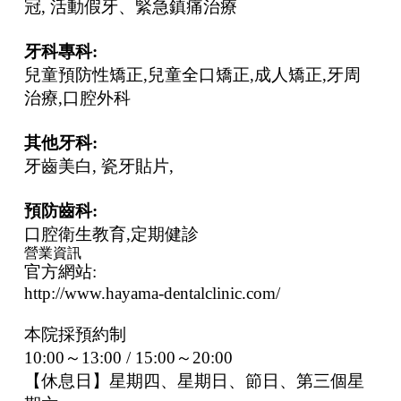
冠, 活動假牙、緊急鎮痛治療
牙科專科:
兒童預防性矯正,兒童全口矯正,成人矯正,牙周
治療,口腔外科
其他牙科:
牙齒美白, 瓷牙貼片,
預防齒科:
口腔衛生教育,定期健診
營業資訊
官方網站:
http://www.hayama-dentalclinic.com/
本院採預約制
10:00～13:00 / 15:00～20:00
【休息日】星期四、星期日、節日、第三個星