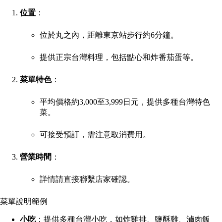
位置
：
位於丸之內，距離東京站步行約6分鐘。
提供正宗台灣料理，包括點心和炸番茄蛋等。
菜單特色
：
平均價格約3,000至3,999日元，提供多種台灣特色
菜。
可接受預訂，需注意取消費用。
營業時間
：
詳情請直接聯繫店家確認。
菜單說明範例
小吃
：提供多種台灣小吃，如炸雞排、鹽酥雞、滷肉飯